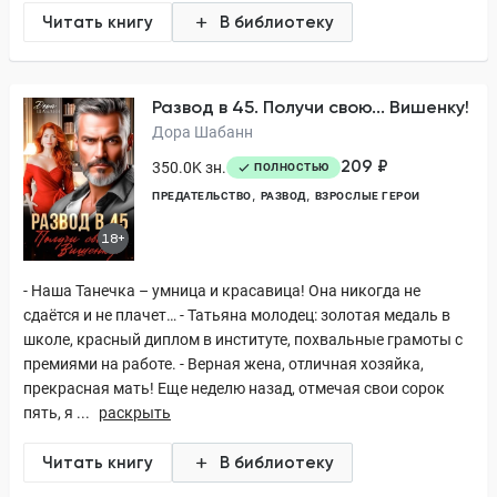
Читать книгу
В библиотеку
Развод в 45. Получи свою... Вишенку!
Дора Шабанн
209 ₽
350.0K зн.
ПОЛНОСТЬЮ
ПРЕДАТЕЛЬСТВО
РАЗВОД
ВЗРОСЛЫЕ ГЕРОИ
18+
- Наша Танечка – умница и красавица! Она никогда не
сдаётся и не плачет… - Татьяна молодец: золотая медаль в
школе, красный диплом в институте, похвальные грамоты с
премиями на работе. - Верная жена, отличная хозяйка,
прекрасная мать! Еще неделю назад, отмечая свои сорок
пять, я ...
раскрыть
Читать книгу
В библиотеку