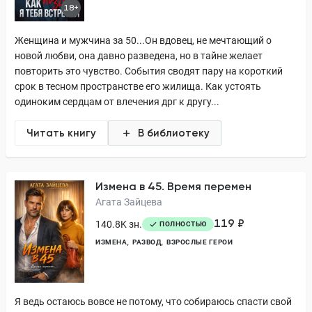
18+
Женщина и мужчина за 50...Он вдовец, не мечтающий о
новой любви, она давно разведена, но в тайне желает
повторить это чувство. События сводят пару на короткий
срок в тесном пространстве его жилища. Как устоять
одиноким сердцам от влечения дрг к другу...
Читать книгу
В библиотеку
Измена в 45. Время перемен
Агата Зайцева
119 ₽
140.8K зн.
ПОЛНОСТЬЮ
ИЗМЕНА
РАЗВОД
ВЗРОСЛЫЕ ГЕРОИ
Я ведь остаюсь вовсе не потому, что собираюсь спасти свой