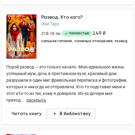
Развод. Кто кого?
Иви Тару
149 ₽
218.1K зн.
ПОЛНОСТЬЮ
СИЛЬНАЯ ГЕРОИНЯ
СЛОЖНЫЕ ОТНОШЕНИЯ
РАЗВОД
Порой развод — это только начало. Мою идеальную жизнь:
успешный муж, дочь в престижном вузе, красивый дом
разрушили в один миг фривольная переписка и фотографии,
которых я никогда не отправляла. Кто-то подставил меня и
этот кто-то из тех, кому я доверяла. Из-за дочери мне
приход...
раскрыть
Читать книгу
В библиотеку