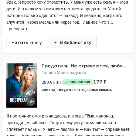
брак. Я просто хочу отомстить. У меня уже есть семья — мои
дети. И в нашем узком кругу нет места предателю. У этой
истории только один итог — развод. И неважно, когда это
случится. Через месяц или через год. Главное, что э...
раскрыть
Читать книгу
В библиотеку
Предатель. Не отрекаются, любя...
Галина Милоградская
179 ₽
280.9K зн.
ПОЛНОСТЬЮ
ИЗМЕНА
ПРЕДАТЕЛЬСТВО
НОВАЯ ЛЮБОВЬ
18+
Я постоянно смотрю на дверь, и, когда Тёма, наконец,
приходит, улыбаюсь. Тяну к нему руку, он машинально
сплетает пальцы. У него — ледяные. — Как ты? — спрашивает