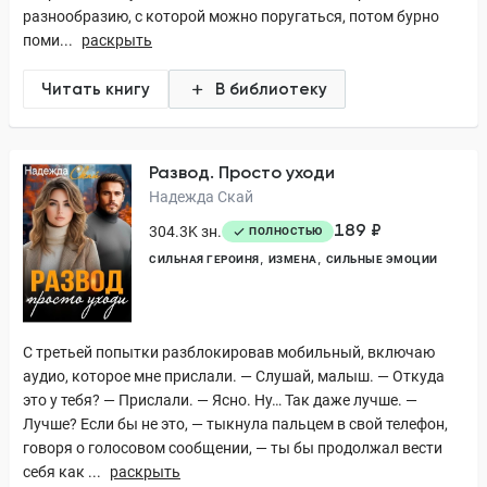
разнообразию, с которой можно поругаться, потом бурно
поми...
раскрыть
Читать книгу
В библиотеку
Развод. Просто уходи
Надежда Скай
189 ₽
304.3K зн.
ПОЛНОСТЬЮ
СИЛЬНАЯ ГЕРОИНЯ
ИЗМЕНА
СИЛЬНЫЕ ЭМОЦИИ
С третьей попытки разблокировав мобильный, включаю
аудио, которое мне прислали. — Слушай, малыш. — Откуда
это у тебя? — Прислали. — Ясно. Ну… Так даже лучше. —
Лучше? Если бы не это, — тыкнула пальцем в свой телефон,
говоря о голосовом сообщении, — ты бы продолжал вести
себя как ...
раскрыть