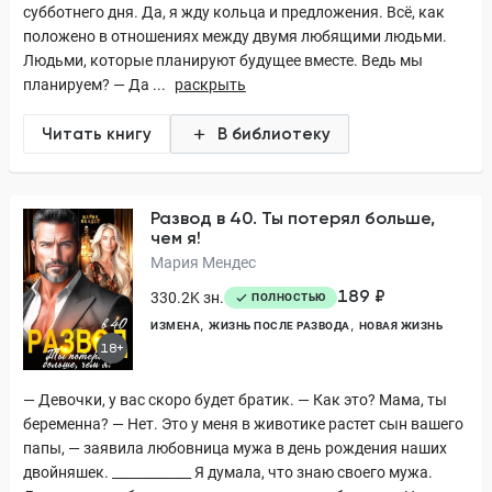
субботнего дня. Да, я жду кольца и предложения. Всё, как
положено в отношениях между двумя любящими людьми.
Людьми, которые планируют будущее вместе. Ведь мы
планируем? — Да ...
раскрыть
Читать книгу
В библиотеку
Развод в 40. Ты потерял больше,
чем я!
Мария Мендес
189 ₽
330.2K зн.
ПОЛНОСТЬЮ
ИЗМЕНА
ЖИЗНЬ ПОСЛЕ РАЗВОДА
НОВАЯ ЖИЗНЬ
18+
— Девочки, у вас скоро будет братик. — Как это? Мама, ты
беременна? — Нет. Это у меня в животике растет сын вашего
папы, — заявила любовница мужа в день рождения наших
двойняшек. ____________ Я думала, что знаю своего мужа.