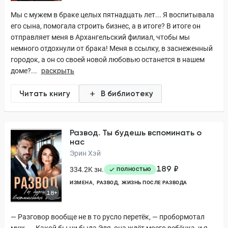
Мы с мужем в браке целых пятнадцать лет... Я воспитывала
его сына, помогала строить бизнес, а в итоге? В итоге он
отправляет меня в Архангельский филиал, чтобы мы
немного отдохнули от брака! Меня в ссылку, в заснеженный
городок, а он со своей новой любовью останется в нашем
доме?...
раскрыть
Читать книгу
В библиотеку
Развод. Ты будешь вспоминать о
нас
Эрин Хэй
189 ₽
334.2K зн.
ПОЛНОСТЬЮ
ИЗМЕНА
РАЗВОД
ЖИЗНЬ ПОСЛЕ РАЗВОДА
18+
— Разговор вообще не в то русло перетёк, — пробормотал