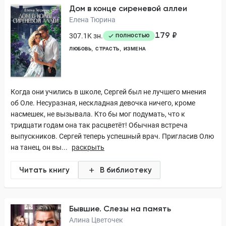
Дом в конце сиреневой аллеи
Елена Тюрина
179 ₽
307.1K зн.
ПОЛНОСТЬЮ
ЛЮБОВЬ
СТРАСТЬ
ИЗМЕНА
Когда они учились в школе, Сергей был не лучшего мнения
об Оле. Несуразная, нескладная девочка ничего, кроме
насмешек, не вызывала. Кто бы мог подумать, что к
тридцати годам она так расцветёт! Обычная встреча
выпускников. Сергей теперь успешный врач. Пригласив Олю
на танец, он вы...
раскрыть
Читать книгу
В библиотеку
Бывшие. Слезы на память
Алина Цветочек