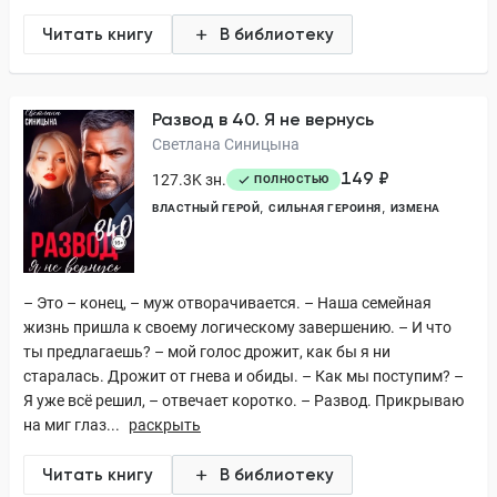
Читать книгу
В библиотеку
Развод в 40. Я не вернусь
Светлана Синицына
149 ₽
127.3K зн.
ПОЛНОСТЬЮ
ВЛАСТНЫЙ ГЕРОЙ
СИЛЬНАЯ ГЕРОИНЯ
ИЗМЕНА
– Это – конец, – муж отворачивается. – Наша семейная
жизнь пришла к своему логическому завершению. – И что
ты предлагаешь? – мой голос дрожит, как бы я ни
старалась. Дрожит от гнева и обиды. – Как мы поступим? –
Я уже всё решил, – отвечает коротко. – Развод. Прикрываю
на миг глаз...
раскрыть
Читать книгу
В библиотеку