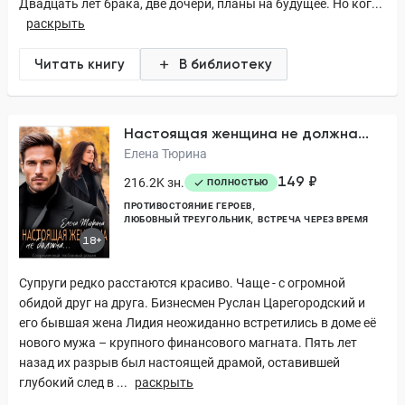
Двадцать лет брака, две дочери, планы на будущее. Но ког...
раскрыть
Читать книгу
В библиотеку
Настоящая женщина не должна...
Елена Тюрина
149 ₽
216.2K зн.
ПОЛНОСТЬЮ
ПРОТИВОСТОЯНИЕ ГЕРОЕВ
ЛЮБОВНЫЙ ТРЕУГОЛЬНИК
ВСТРЕЧА ЧЕРЕЗ ВРЕМЯ
18+
Супруги редко расстаются красиво. Чаще - с огромной
обидой друг на друга. Бизнесмен Руслан Царегородский и
его бывшая жена Лидия неожиданно встретились в доме её
нового мужа – крупного финансового магната. Пять лет
назад их разрыв был настоящей драмой, оставившей
глубокий след в ...
раскрыть