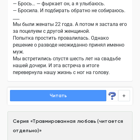
— Брось… — фыркает он, а я улыбаюсь.
— Бросила. И подбирать обратно не собираюсь.
___
Мы были женаты 22 года. А потом я застала его
за поцелуем с другой женщиной.
Попытка простить провалилась. Однако
решение о разводе неожиданно принял именно
муж.
Мы встретились спустя шесть лет на свадьбе
нашей дочери. И эта встреча в итоге
перевернула нашу жизнь с ног на голову.
Читать
Серия
«
Травмированная любовь (читается
отдельно)
»