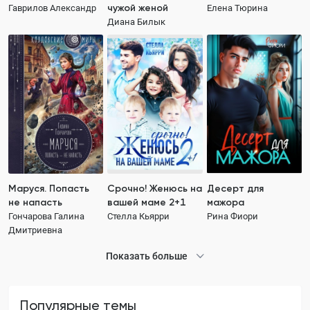
чужой женой
Гаврилов Александр
Елена Тюрина
Диана Билык
Маруся. Попасть
Срочно! Женюсь на
Десерт для
не напасть
вашей маме 2+1
мажора
Гончарова Галина
Стелла Кьярри
Рина Фиори
Дмитриевна
Показать больше
Популярные темы