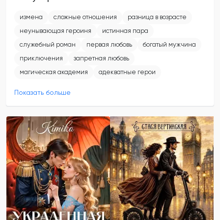
измена
сложные отношения
разница в возрасте
неунывающая героиня
истинная пара
служебный роман
первая любовь
богатый мужчина
приключения
запретная любовь
магическая академия
адекватные герои
Показать больше