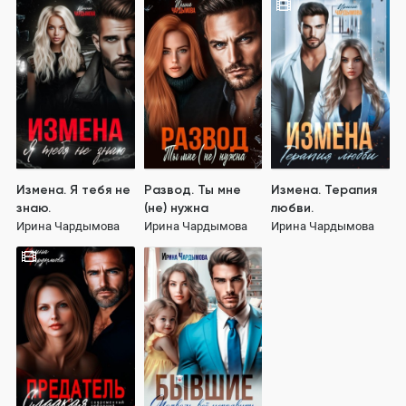
Измена. Я тебя не
Развод. Ты мне
Измена. Терапия
знаю.
(не) нужна
любви.
Ирина Чардымова
Ирина Чардымова
Ирина Чардымова