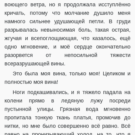
воющего ветра, но я продолжала исступлённо
кричать, потому что молчание душило меня
намного сильнее удушающей петли. В груди
разрывалась невыносимая боль, такая острая,
жгучая и всепоглощающая, что казалось, ещё
одно мгновение, и моё сердце окончательно
разорвется от непосильной тяжести
всеразрушающей вины.
Это была моя вина, только моя! Целиком и
полностью моя вина!
Ноги подкашивались, и я тяжело падала на
колени прямо в ледяную лужу посреди
пустынной улицы. Грязная вода мгновенно
пропитала тонкую ткань платья, промочив до
нитки, но мне было совершенно всё равно. Всё
равно на пронизывающий холод, на то, что я