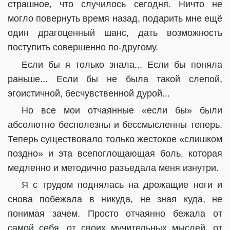
страшное, что случилось сегодня. Ничто не
могло повернуть время назад, подарить мне ещё
один драгоценный шанс, дать возможность
поступить совершенно по-другому.
Если бы я только знала... Если бы поняла
раньше... Если бы не была такой слепой,
эгоистичной, бесчувственной дурой...
Но все мои отчаянные «если бы» были
абсолютно бесполезны и бессмысленны теперь.
Теперь существовало только жестокое «слишком
поздно» и эта всепоглощающая боль, которая
медленно и методично разъедала меня изнутри.
Я с трудом поднялась на дрожащие ноги и
снова побежала в никуда, не зная куда, не
понимая зачем. Просто отчаянно бежала от
самой себя, от своих мучительных мыслей, от