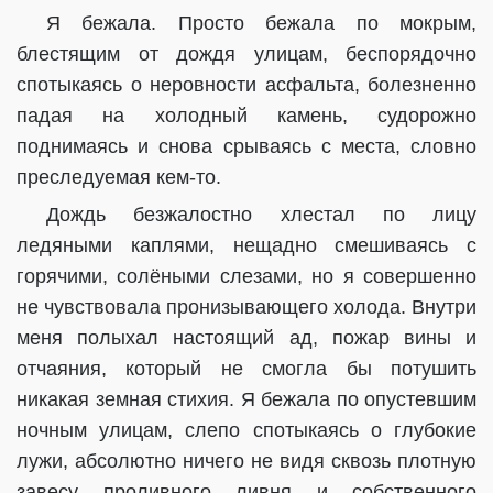
Я бежала. Просто бежала по мокрым,
блестящим от дождя улицам, беспорядочно
спотыкаясь о неровности асфальта, болезненно
падая на холодный камень, судорожно
поднимаясь и снова срываясь с места, словно
преследуемая кем-то.
Дождь безжалостно хлестал по лицу
ледяными каплями, нещадно смешиваясь с
горячими, солёными слезами, но я совершенно
не чувствовала пронизывающего холода. Внутри
меня полыхал настоящий ад, пожар вины и
отчаяния, который не смогла бы потушить
никакая земная стихия. Я бежала по опустевшим
ночным улицам, слепо спотыкаясь о глубокие
лужи, абсолютно ничего не видя сквозь плотную
завесу проливного ливня и собственного