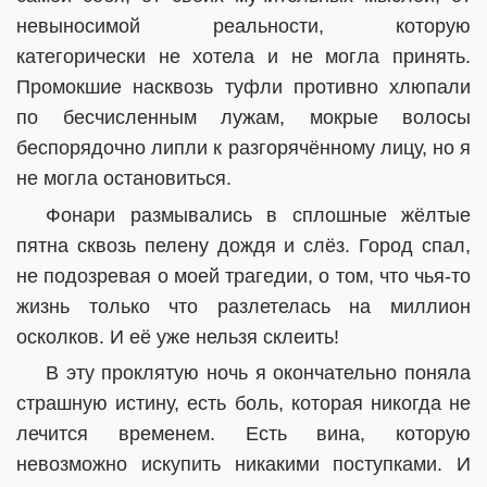
невыносимой реальности, которую
категорически не хотела и не могла принять.
Промокшие насквозь туфли противно хлюпали
по бесчисленным лужам, мокрые волосы
беспорядочно липли к разгорячённому лицу, но я
не могла остановиться.
Фонари размывались в сплошные жёлтые
пятна сквозь пелену дождя и слёз. Город спал,
не подозревая о моей трагедии, о том, что чья-то
жизнь только что разлетелась на миллион
осколков. И её уже нельзя склеить!
В эту проклятую ночь я окончательно поняла
страшную истину, есть боль, которая никогда не
лечится временем. Есть вина, которую
невозможно искупить никакими поступками. И