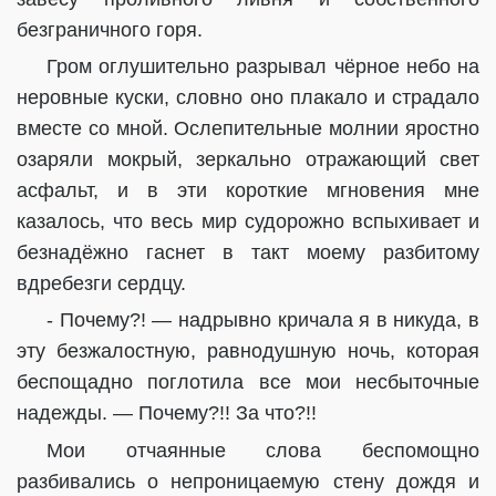
безграничного горя.
Гром оглушительно разрывал чёрное небо на
неровные куски, словно оно плакало и страдало
вместе со мной. Ослепительные молнии яростно
озаряли мокрый, зеркально отражающий свет
асфальт, и в эти короткие мгновения мне
казалось, что весь мир судорожно вспыхивает и
безнадёжно гаснет в такт моему разбитому
вдребезги сердцу.
- Почему?! — надрывно кричала я в никуда, в
эту безжалостную, равнодушную ночь, которая
беспощадно поглотила все мои несбыточные
надежды. — Почему?!! За что?!!
Мои отчаянные слова беспомощно
разбивались о непроницаемую стену дождя и