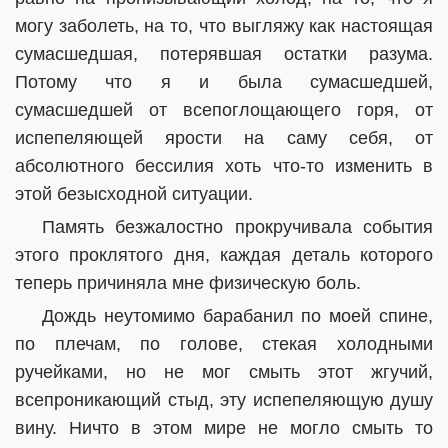
могу заболеть, на то, что выгляжу как настоящая
сумасшедшая, потерявшая остатки разума.
Потому что я и была сумасшедшей,
сумасшедшей от всепоглощающего горя, от
испепеляющей ярости на саму себя, от
абсолютного бессилия хоть что-то изменить в
этой безысходной ситуации.
Память безжалостно прокручивала события
этого проклятого дня, каждая деталь которого
теперь причиняла мне физическую боль.
Дождь неутомимо барабанил по моей спине,
по плечам, по голове, стекая холодными
ручейками, но не мог смыть этот жгучий,
всепроникающий стыд, эту испепеляющую душу
вину. Ничто в этом мире не могло смыть то