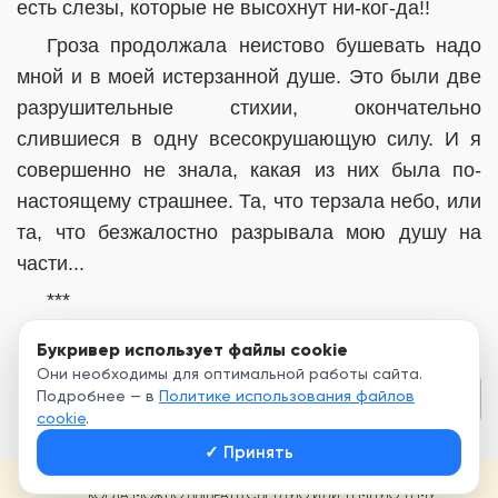
есть слезы, которые не высохнут ни-ког-да!!
Гроза продолжала неистово бушевать надо
мной и в моей истерзанной душе. Это были две
разрушительные стихии, окончательно
слившиеся в одну всесокрушающую силу. И я
совершенно не знала, какая из них была по-
настоящему страшнее. Та, что терзала небо, или
та, что безжалостно разрывала мою душу на
части...
***
Букривер использует файлы cookie
Они необходимы для оптимальной работы сайта.
Подробнее — в
Политике использования файлов
Глава 1
cookie
.
✓
Принять
ПРИЛОЖЕНИЕ БУКРИВЕР ЭТО...
…КОГДА МОЖНО ВЫБРАТЬ СВЕТЛУЮ ИЛИ ТЁМНУЮ ТЕМУ