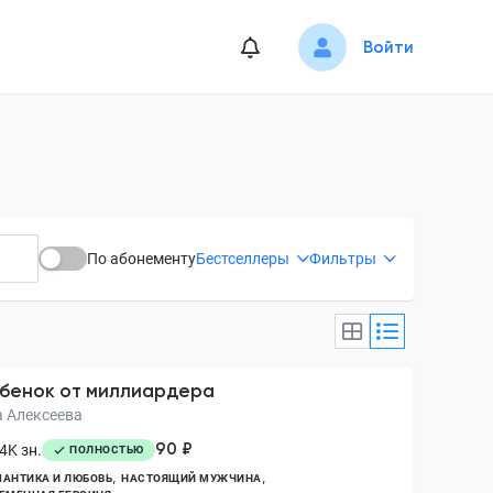
Войти
По абонементу
Бестселлеры
Фильтры
бенок от миллиардера
а Алексеева
90 ₽
4K зн.
ПОЛНОСТЬЮ
АНТИКА И ЛЮБОВЬ
НАСТОЯЩИЙ МУЖЧИНА