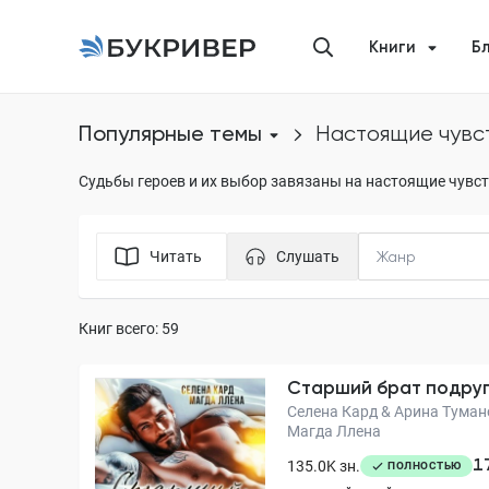
Книги
Б
Популярные темы
настоящие чувс
Судьбы героев и их выбор завязаны на настоящие чувст
Читать
Слушать
Книг всего: 59
Старший брат подру
Селена Кард & Арина Тумано
Магда Ллена
1
135.0K зн.
ПОЛНОСТЬЮ