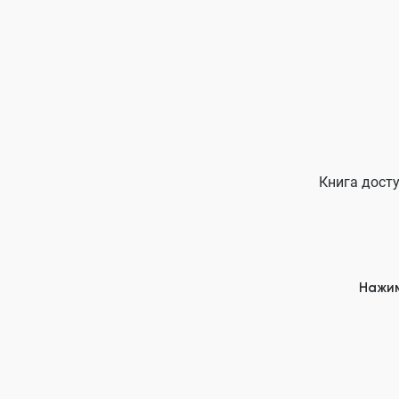
Книга досту
Нажим