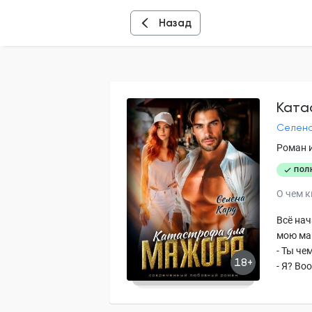
Назад
Ката
Селена
Роман 
ПОЛ
О чем к
Всё нач
мою маш
- Ты че
18+
- Я? Во