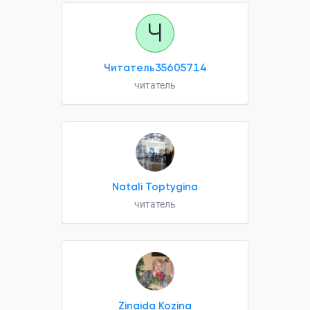
Ч
Читатель35605714
читатель
Natali Toptygina
читатель
Zinaida Kozina