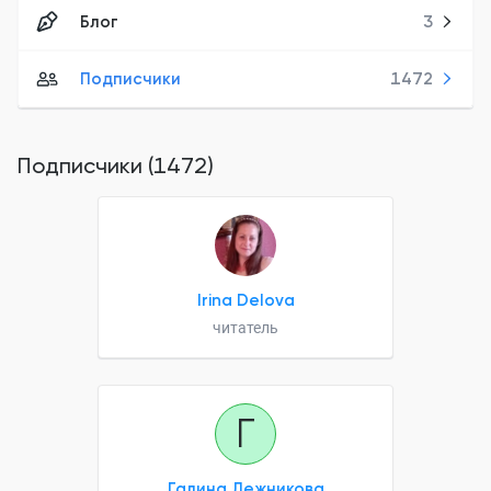
Блог
3
Подписчики
1472
Подписчики (1472)
Irina Delova
читатель
Г
Галина Дежникова