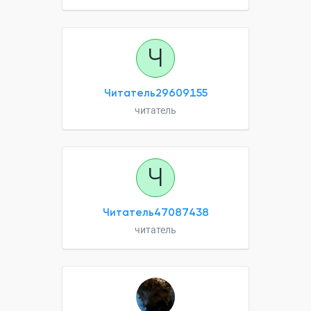
Ч
Читатель29609155
читатель
Ч
Читатель47087438
читатель