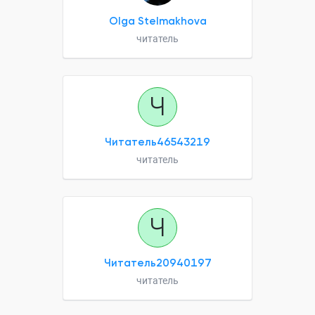
Olga Stelmakhova
читатель
Ч
Читатель46543219
читатель
Ч
Читатель20940197
читатель