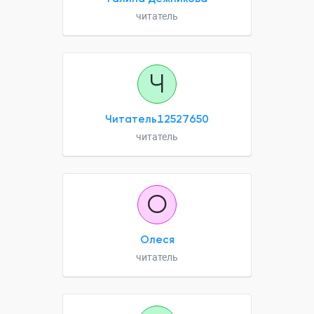
читатель
Ч
Читатель12527650
читатель
О
Олеся
читатель