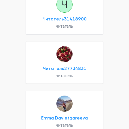
Ч
Читатель31418900
читатель
Читатель27734831
читатель
Emma Davletgareeva
читатель