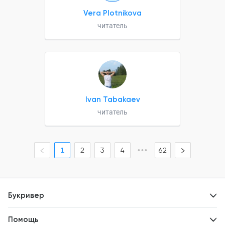
Vera Plotnikova
читатель
Ivan Tabakaev
читатель
1
2
3
4
•••
62
Букривер
Контакты
Помощь