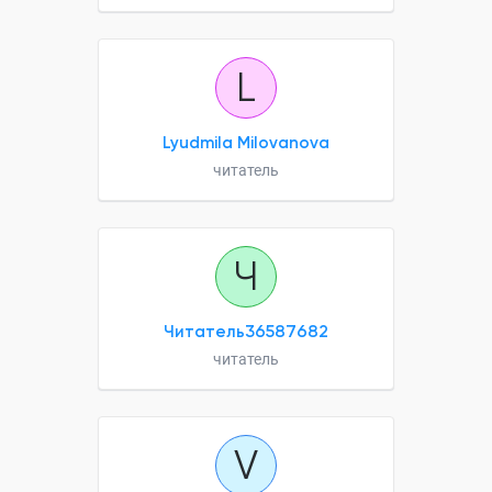
L
Lyudmila Milovanova
читатель
Ч
Читатель36587682
читатель
V