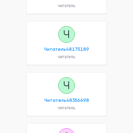
читатель
Ч
Читатель48175189
читатель
Ч
Читатель48356698
читатель