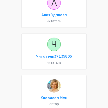
А
Алия Удалова
читатель
Ч
Читатель37135805
читатель
Кларисса Мен
автор