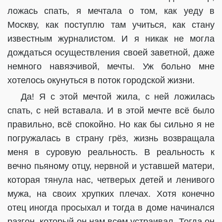
ложась спать, я мечтала о том, как уеду в
Москву, как поступлю там учиться, как стану
известным журналистом. И я никак не могла
дождаться осуществления своей заветной, даже
немного навязчивой, мечты. Уж больно мне
хотелось окунуться в поток городской жизни.
Да! Я с этой мечтой жила, с ней ложилась
спать, с ней вставала. И в этой мечте всё было
правильно, всё спокойно. Но как бы сильно я не
погружалась в страну грёз, жизнь возвращала
меня в суровую реальность. В реальность к
вечно пьяному отцу, нервной и уставшей матери,
которая тянула нас, четверых детей и ленивого
мужа, на своих хрупких плечах. Хотя конечно
отец иногда просыхал и тогда в доме начинался
разгон, который он нам всем устраивал. Тогда он