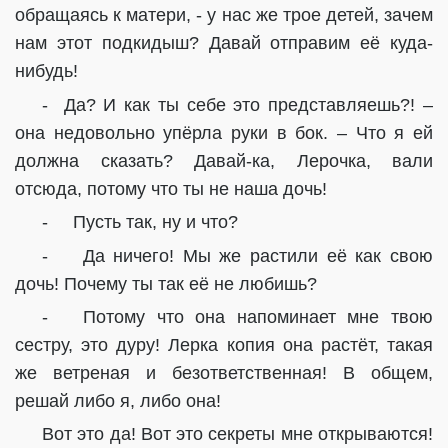
обращаясь к матери, - у нас же трое детей, зачем
нам этот подкидыш? Давай отправим её куда-
нибудь!
-
Да? И как ты себе это представляешь?! –
она недовольно упёрла руки в бок. – Что я ей
должна сказать? Давай-ка, Лерочка, вали
отсюда, потому что ты не наша дочь!
-
Пусть так, ну и что?
-
Да ничего! Мы же растили её как свою
дочь! Почему ты так её не любишь?
-
Потому что она напоминает мне твою
сестру, это дуру! Лерка копия она растёт, такая
же ветреная и безответственная! В общем,
решай либо я, либо она!
Вот это да! Вот это секреты мне открываются!