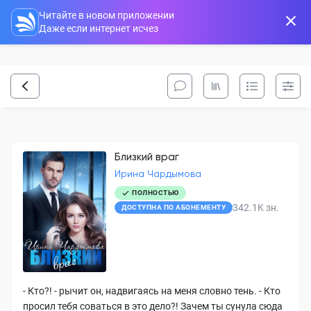
Читайте в новом приложении
Даже если интернет исчез
Близкий враг
Ирина Чардымова
ПОЛНОСТЬЮ
342.1K
зн.
ДОСТУПНА ПО АБОНЕМЕНТУ
- Кто?! - рычит он, надвигаясь на меня словно тень. - Кто
просил тебя соваться в это дело?! Зачем ты сунула сюда