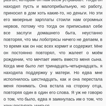
находил пусть и малоприбыльную, но работу,
приносил в дом хоть какие-то, но деньги. Но эти
его мизерные зарплаты стоили нам огромных
нервов, потому что тогда он приписывал себе
все заслуги домашнего быта, неустанно
повторяя, что мы лоботрясы ничего не делаем, в
то время как он нас всех кормит и содержит. Мне
он постоянно повторял, что жалеет о моём
рождении, что мечтает иметь вместо меня сына.
Когда мне было лет тринадцать-четырнадцать, я
находила поддержку у матери. Но едва мне
исполнилось шестнадцать, как и она перестала
меня понимать. Она встала на сторону отца,
повторяя один в один его слова. Я уж не говорю
о том, что было, едва я заикнулась им о том, что
хочу поступать учиться.