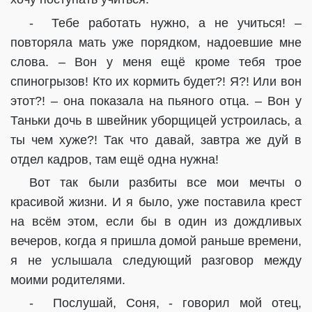
-
Тебе работать нужно, а не учиться! –
повторяла мать уже порядком, надоевшие мне
слова. – Вон у меня ещё кроме тебя трое
спиногрызов! Кто их кормить будет?! Я?! Или вон
этот?! – она показала на пьяного отца. – Вон у
Таньки дочь в швейник уборщицей устроилась, а
ты чем хуже?! Так что давай, завтра же дуй в
отдел кадров, там ещё одна нужна!
Вот так были разбиты все мои мечты о
красивой жизни. И я было, уже поставила крест
на всём этом, если бы в один из дождливых
вечеров, когда я пришла домой раньше времени,
я не услышала следующий разговор между
моими родителями.
-
Послушай, Соня, - говорил мой отец,