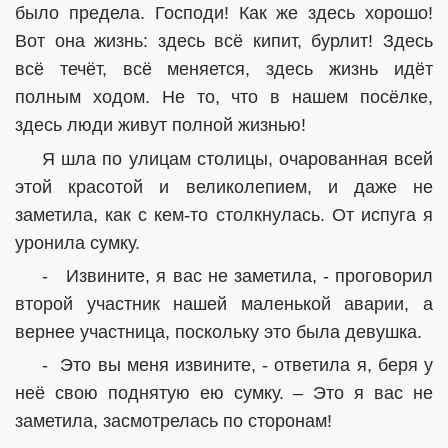
было предела. Господи! Как же здесь хорошо!
Вот она жизнь: здесь всё кипит, бурлит! Здесь
всё течёт, всё меняется, здесь жизнь идёт
полным ходом. Не то, что в нашем посёлке,
здесь люди живут полной жизнью!
Я шла по улицам столицы, очарованная всей
этой красотой и великолепием, и даже не
заметила, как с кем-то столкнулась. От испуга я
уронила сумку.
-
Извините, я вас не заметила, - проговорил
второй участник нашей маленькой аварии, а
вернее участница, поскольку это была девушка.
-
Это вы меня извините, - ответила я, беря у
неё свою поднятую ею сумку. – Это я вас не
заметила, засмотрелась по сторонам!