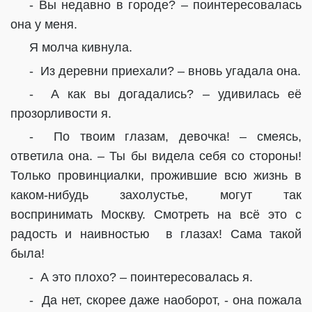
- Вы недавно в городе? – поинтересовалась
она у меня.
Я молча кивнула.
-
Из деревни приехали? – вновь угадала она.
-
А как вы догадались? – удивилась её
прозорливости я.
-
По твоим глазам, девочка! – смеясь,
ответила она. – Ты бы видела себя со стороны!
Только провинциалки, прожившие всю жизнь в
каком-нибудь захолустье, могут так
воспринимать Москву. Смотреть на всё это с
радость и наивностью
в глазах! Сама такой
была!
-
А это плохо? – поинтересовалась я.
-
Да нет, скорее даже наоборот, - она пожала