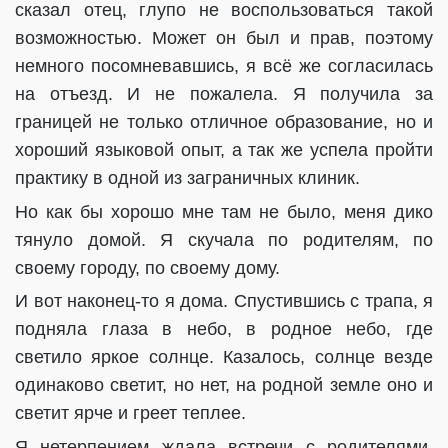
сказал отец, глупо не воспользоваться такой
возможностью. Может он был и прав, поэтому
немного посомневавшись, я всё же согласилась
на отъезд. И не пожалела. Я получила за
границей не только отличное образование, но и
хороший языковой опыт, а так же успела пройти
практику в одной из заграничных клиник.
Но как бы хорошо мне там не было, меня дико
тянуло домой. Я скучала по родителям, по
своему городу, по своему дому.
И вот наконец-то я дома. Спустившись с трапа, я
подняла глаза в небо, в родное небо, где
светило яркое солнце. Казалось, солнце везде
одинаково светит, но нет, на родной земле оно и
светит ярче и греет теплее.
Я нетерпением ждала встречи с родителями,