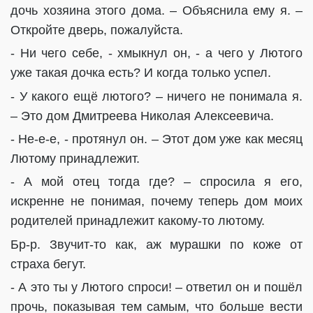
дочь хозяина этого дома. – Объяснила ему я. –
Откройте дверь, пожалуйста.
- Ни чего себе, - хмыкнул он, - а чего у Лютого
уже такая дочка есть? И когда только успел.
- У какого ещё лютого? – ничего не понимала я.
– Это дом Дмитреева Николая Алексеевича.
- Не-е-е, - протянул он. – Этот дом уже как месяц
Лютому принадлежит.
- А мой отец тогда где? – спросила я его,
искренне не понимая, почему теперь дом моих
родителей принадлежит какому-то лютому.
Бр-р. Звучит-то как, аж мурашки по коже от
страха бегут.
- А это ты у Лютого спроси! – ответил он и пошёл
прочь, показывая тем самым, что больше вести