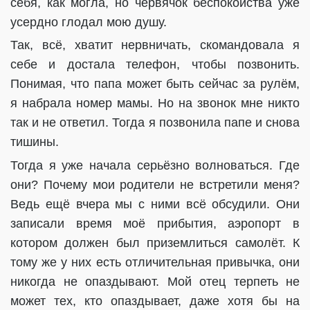
себя, как могла, но червячок беспокойства уже
усердно глодал мою душу.
Так, всё, хватит нервничать, скомандовала я
себе и достала телефон, чтобы позвонить.
Понимая, что папа может быть сейчас за рулём,
я набрала номер мамы. Но на звонок мне никто
так и не ответил. Тогда я позвонила папе и снова
тишины.
Тогда я уже начала серьёзно волноваться. Где
они? Почему мои родители не встретили меня?
Ведь ещё вчера мы с ними всё обсудили. Они
записали время моё прибытия, аэропорт в
котором должен был приземлиться самолёт. К
тому же у них есть отличительная привычка, они
никогда не опаздывают. Мой отец терпеть не
может тех, кто опаздывает, даже хотя бы на