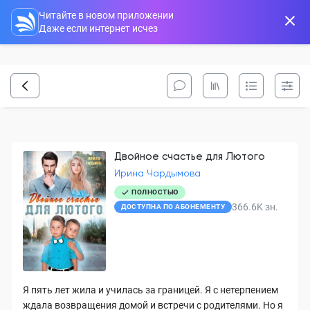
Читайте в новом приложении
Даже если интернет исчез
Двойное счастье для Лютого
Ирина Чардымова
ПОЛНОСТЬЮ
366.6K
зн.
ДОСТУПНА ПО АБОНЕМЕНТУ
Я пять лет жила и училась за границей. Я с нетерпением
ждала возвращения домой и встречи с родителями. Но я