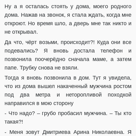
Ну а я осталась стоять у дома, моего родного
дома. Нажав на звонок, я стала ждать, когда мне
откроют. Но время шло, а дверь мне так никто и
не открывал.
Да что, чёрт возьми, происходит?! Куда они все
подевались? Я вновь достала телефон и
позвонила поочерёдно сначала маме, а затем
папе. Трубку снова не взяли.
Тогда я вновь позвонила в дом. Тут я увидела,
что из дома вышел накаченный мужчина ростом
под два метра и неторопливой походкой
направился в мою сторону
- Что надо? – грубо пробасил мужчина. – Ты кто
такая?!
- Меня зовут Дмитриева Арина Николаевна. Я