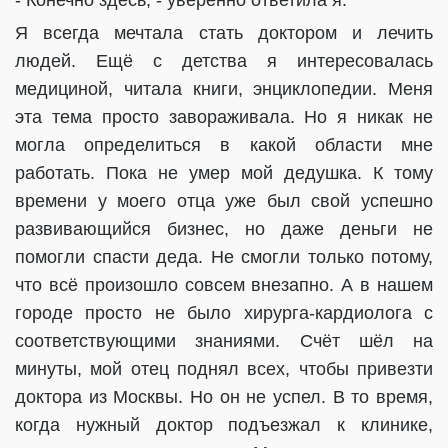
Я всегда мечтала стать доктором и лечить
людей. Ещё с детства я интересовалась
медициной, читала книги, энциклопедии. Меня
эта тема просто завораживала. Но я никак не
могла определиться в какой области мне
работать. Пока не умер мой дедушка. К тому
времени у моего отца уже был свой успешно
развивающийся бизнес, но даже деньги не
помогли спасти деда. Не смогли только потому,
что всё произошло совсем внезапно. А в нашем
городе просто не было хирурга-кардиолога с
соответствующими знаниями. Счёт шёл на
минуты, мой отец поднял всех, чтобы привезти
доктора из Москвы. Но он не успел. В то время,
когда нужный доктор подъезжал к клинике,