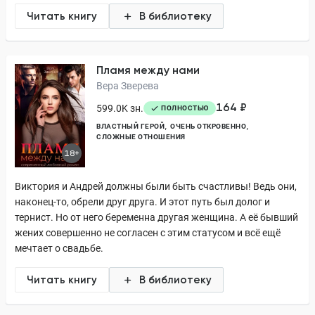
Читать книгу
В библиотеку
Пламя между нами
Вера Зверева
164 ₽
599.0K зн.
ПОЛНОСТЬЮ
ВЛАСТНЫЙ ГЕРОЙ
ОЧЕНЬ ОТКРОВЕННО
СЛОЖНЫЕ ОТНОШЕНИЯ
18+
Виктория и Андрей должны были быть счастливы! Ведь они,
наконец-то, обрели друг друга. И этот путь был долог и
тернист. Но от него беременна другая женщина. А её бывший
жених совершенно не согласен с этим статусом и всё ещё
мечтает о свадьбе.
Читать книгу
В библиотеку