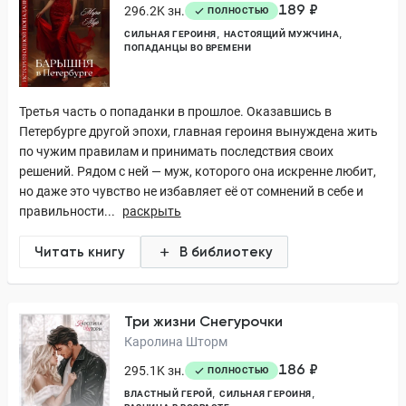
189 ₽
296.2K зн.
ПОЛНОСТЬЮ
СИЛЬНАЯ ГЕРОИНЯ
НАСТОЯЩИЙ МУЖЧИНА
ПОПАДАНЦЫ ВО ВРЕМЕНИ
Третья часть о попаданки в прошлое. Оказавшись в
Петербурге другой эпохи, главная героиня вынуждена жить
по чужим правилам и принимать последствия своих
решений. Рядом с ней — муж, которого она искренне любит,
но даже это чувство не избавляет её от сомнений в себе и
правильности...
раскрыть
Читать книгу
В библиотеку
Три жизни Снегурочки
Каролина Шторм
186 ₽
295.1K зн.
ПОЛНОСТЬЮ
ВЛАСТНЫЙ ГЕРОЙ
СИЛЬНАЯ ГЕРОИНЯ