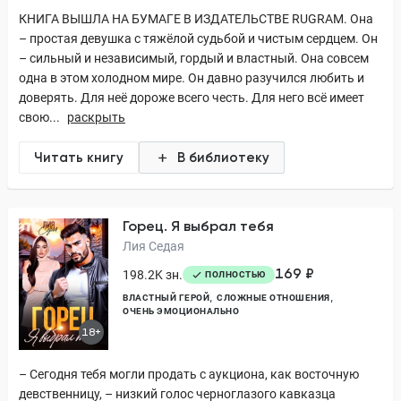
КНИГА ВЫШЛА НА БУМАГЕ В ИЗДАТЕЛЬСТВЕ RUGRAM. Она
– простая девушка с тяжёлой судьбой и чистым сердцем. Он
– сильный и независимый, гордый и властный. Она совсем
одна в этом холодном мире. Он давно разучился любить и
доверять. Для неё дороже всего честь. Для него всё имеет
свою...
раскрыть
Читать книгу
В библиотеку
Горец. Я выбрал тебя
Лия Седая
169 ₽
198.2K зн.
ПОЛНОСТЬЮ
ВЛАСТНЫЙ ГЕРОЙ
СЛОЖНЫЕ ОТНОШЕНИЯ
ОЧЕНЬ ЭМОЦИОНАЛЬНО
18+
– Сегодня тебя могли продать с аукциона, как восточную
девственницу, – низкий голос черноглазого кавказца