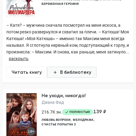
БЕРЕМЕННАЯ ГЕРОИНЯ
– Катя? – мужчина сначала посмотрел на меня искоса, а
потом резко развернулся и схватил за плечи. – Катюша! Моя
Катюша! «Моя Катюша» – именно так Максим меня всегда
называл. Я сглотнула нервный ком, подступающий к горлу, и
произнесла: – Максим. И снова, как раньше, меня затянуло...
раскрыть
Читать книгу
В библиотеку
Не уходи, никогда!
Диана Фад
139 ₽
216.7K зн.
ПОЛНОСТЬЮ
ЛЮБОВЬ ВОПРЕКИ
МЕЛОДРАМА
СЧАСТЬЕ ПОПЫТКА 2
18+