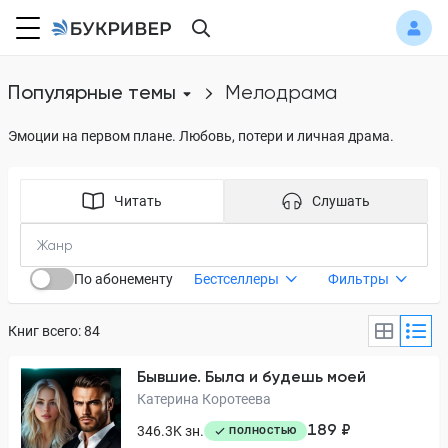
Популярные темы
мелодрама
Эмоции на первом плане. Любовь, потери и личная драма.
Читать
Слушать
По абонементу
Бестселлеры
Фильтры
Книг всего: 84
Бывшие. Была и будешь моей
Катерина Коротеева
189 ₽
346.3K зн.
ПОЛНОСТЬЮ