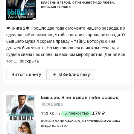
ВЛАСТНЫЙ ГЕРОЙ
ОТ НЕНАВИСТИ ДО ЛЮБВИ
СИЛЬНАЯ ГЕРОИНЯ
18+
🍁Книга 2🍁 Прошло два года с момента нашего развода, и я
сделала всё возможное, чтобы оставить прошлое позади. От
бывшего мужа я скрыла правду – тайну, которую он не
должен был узнать. Но мир оказался слишком тесным, и
судьба свела нас снова на важном мероприятии. Данил всё
тот ...
раскрыть
Читать книгу
В библиотеку
Бывшие. Я не давал тебе развод
Тася Баева
179 ₽
190.8K зн.
ПОЛНОСТЬЮ
ОЧЕНЬ ЭМОЦИОНАЛЬНО
НАСТОЯЩИЙ МУЖЧИНА
ПРЕДАТЕЛЬСТВО