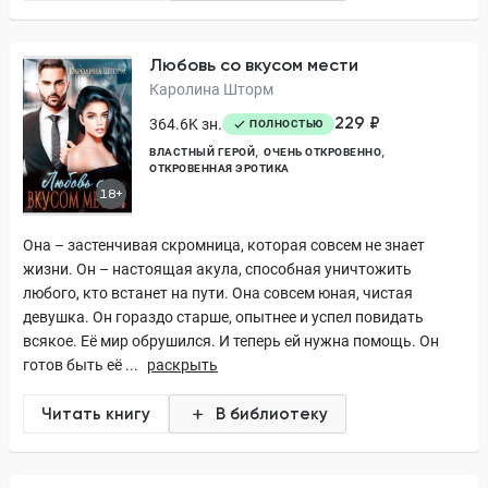
Любовь со вкусом мести
Каролина Шторм
229 ₽
364.6K зн.
ПОЛНОСТЬЮ
ВЛАСТНЫЙ ГЕРОЙ
ОЧЕНЬ ОТКРОВЕННО
ОТКРОВЕННАЯ ЭРОТИКА
18+
Она – застенчивая скромница, которая совсем не знает
жизни. Он – настоящая акула, способная уничтожить
любого, кто встанет на пути. Она совсем юная, чистая
девушка. Он гораздо старше, опытнее и успел повидать
всякое. Её мир обрушился. И теперь ей нужна помощь. Он
готов быть её ...
раскрыть
Читать книгу
В библиотеку