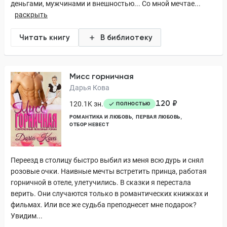
деньгами, мужчинами и внешностью... Со мной мечтае...
раскрыть
Читать книгу
В библиотеку
Мисс горничная
Дарья Кова
120 ₽
120.1K зн.
ПОЛНОСТЬЮ
РОМАНТИКА И ЛЮБОВЬ
ПЕРВАЯ ЛЮБОВЬ
ОТБОР НЕВЕСТ
Переезд в столицу быстро выбил из меня всю дурь и снял
розовые очки. Наивные мечты встретить принца, работая
горничной в отеле, улетучились. В сказки я перестала
верить. Они случаются только в романтических книжках и
фильмах. Или все же судьба преподнесет мне подарок?
Увидим...