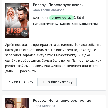
Развод. Перезапуск любви
Анастасия Иванова
186 ₽
520.3K зн.
ПОЛНОСТЬЮ
СИЛЬНЫЕ ЧУВСТВА
РАЗВОД
АДЕКВАТНЫЕ ГЕРОИ
18+
Артём всю жизнь презирал отца за измены. Клялся себе, что
никогда не станет таким же. Но как известно, никогда не
зарекайся заранее. Оступиться может каждый. Одна
ошибка и всё рушится. Семьи больше нет. Ты не видишь, как
растёт твой сын. А любимая женщина начинает двигаться
дальш...
раскрыть
Читать книгу
В библиотеку
Развод. Испытание верностью
Лира Князева