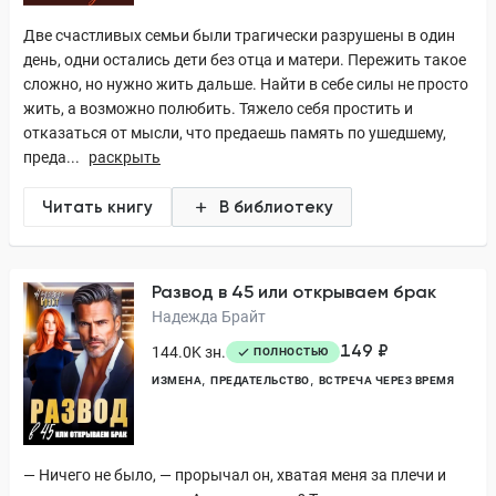
Две счастливых семьи были трагически разрушены в один
день, одни остались дети без отца и матери. Пережить такое
сложно, но нужно жить дальше. Найти в себе силы не просто
жить, а возможно полюбить. Тяжело себя простить и
отказаться от мысли, что предаешь память по ушедшему,
преда...
раскрыть
Читать книгу
В библиотеку
Развод в 45 или открываем брак
Надежда Брайт
149 ₽
144.0K зн.
ПОЛНОСТЬЮ
ИЗМЕНА
ПРЕДАТЕЛЬСТВО
ВСТРЕЧА ЧЕРЕЗ ВРЕМЯ
— Ничего не было, — прорычал он, хватая меня за плечи и