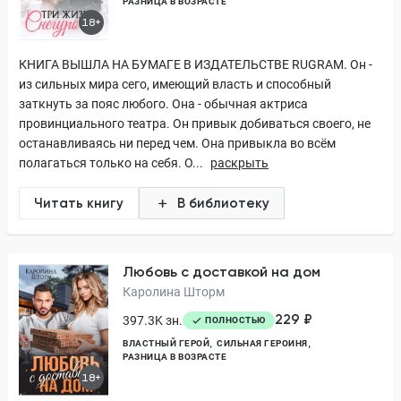
РАЗНИЦА В ВОЗРАСТЕ
18+
КНИГА ВЫШЛА НА БУМАГЕ В ИЗДАТЕЛЬСТВЕ RUGRAM. Он -
из сильных мира сего, имеющий власть и способный
заткнуть за пояс любого. Она - обычная актриса
провинциального театра. Он привык добиваться своего, не
останавливаясь ни перед чем. Она привыкла во всём
полагаться только на себя. О...
раскрыть
Читать книгу
В библиотеку
Любовь с доставкой на дом
Каролина Шторм
229 ₽
397.3K зн.
ПОЛНОСТЬЮ
ВЛАСТНЫЙ ГЕРОЙ
СИЛЬНАЯ ГЕРОИНЯ
РАЗНИЦА В ВОЗРАСТЕ
18+