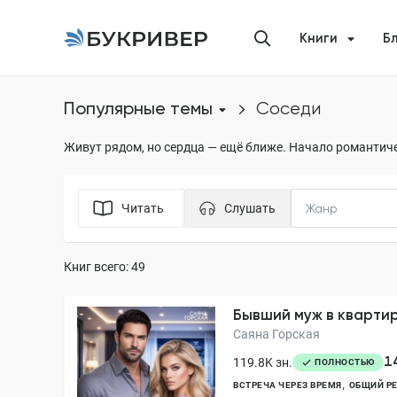
Книги
Б
Популярные темы
соседи
Живут рядом, но сердца — ещё ближе. Начало романтиче
Читать
Слушать
Книг всего: 49
Бывший муж в кварти
Саяна Горская
1
119.8K зн.
ПОЛНОСТЬЮ
ВСТРЕЧА ЧЕРЕЗ ВРЕМЯ
ОБЩИЙ Р