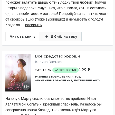
поможет залатать давшую течь лодку твой любви? Получи
шторм в подарок! Радуешься, что выжила, хоть и осталась
одна на необитаемом острове? Попробуй-ка защитить честь
от своих бывших (тоже выживших) и не умереть с голоду!
Когда за...
раскрыть
Читать книгу
В библиотеку
Все средства хороши
Карина Светлая
199 ₽
545.1K зн.
ПОЛНОСТЬЮ
РАЗНИЦА В ВОЗРАСТЕ И СТАТУСЕ
АБЬЮЗИВНЫЕ ОТНОШЕНИЯ
ПОТЕРЯ БЛИЗКОГО
18+
На юную Марту свалилось множество проблем. И вот
является он, богатый, красивый спаситель. Казалось бы,
совершенно новая благодатная жизнь ждёт Марту за