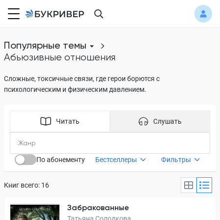
Популярные темы
абьюзивные отношения
Сложные, токсичные связи, где герои борются с
психологическим и физическим давлением.
Читать
Слушать
По абонементу
Бестселлеры
Фильтры
Книг всего: 16
Забракованные
Татьяна Солодкова