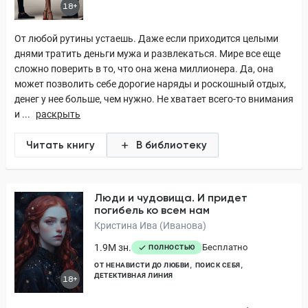
18+
От любой рутины устаешь. Даже если приходится целыми
днями тратить деньги мужа и развлекаться. Мире все еще
сложно поверить в то, что она жена миллионера. Да, она
может позволить себе дорогие наряды и роскошный отдых,
денег у нее больше, чем нужно. Не хватает всего-то внимания
и ...
раскрыть
Читать книгу
В библиотеку
Люди и чудовища. И придет
погибель ко всем нам
Кристина Ива (Иванова)
1.9M зн.
Бесплатно
ПОЛНОСТЬЮ
ОТ НЕНАВИСТИ ДО ЛЮБВИ
ПОИСК СЕБЯ
ДЕТЕКТИВНАЯ ЛИНИЯ
18+