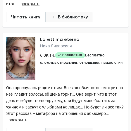
итог...
раскрыть
Читать книгу
В библиотеку
La vittima eterna
Ника Январская
6.0K зн.
Бесплатно
ПОЛНОСТЬЮ
СЛОЖНЫЕ ОТНОШЕНИЯ
ОТНОШЕНИЯ
ПСИХОЛОГИЯ
Она проснулась рядом с ним. Все как обычно: он смотрит на
неё, гладит волосы, её щека горит... Она верит, что в этот
день все будет по-по-другому, они будут мило болтать за
ужином и заснут с улыбками на лицах... Но будет ли все так?
Этот рассказ – метафора на отношения с абьюзеро...
раскрыть