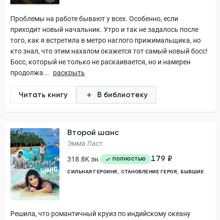
Проблемы на работе бывают у всех. Особенно, если
приходит новый начальник. Утро и так не задалось после
того, как я встретила в метро наглого прижимальщика, но
кто знал, что этим нахалом окажется тот самый новый босс!
Босс, который не только не раскаивается, но и намерен
продолжа...
раскрыть
Читать книгу
В библиотеку
Второй шанс
Эмма Ласт
179 ₽
318.8K зн.
ПОЛНОСТЬЮ
СИЛЬНАЯ ГЕРОИНЯ
СТАНОВЛЕНИЕ ГЕРОЯ
БЫВШИЕ
Решила, что романтичный круиз по индийскому океану