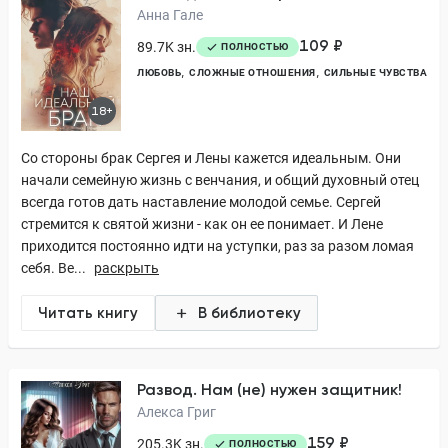
Анна Гале
109 ₽
89.7K зн.
ПОЛНОСТЬЮ
ЛЮБОВЬ
СЛОЖНЫЕ ОТНОШЕНИЯ
СИЛЬНЫЕ ЧУВСТВА
18+
Со стороны брак Сергея и Лены кажется идеальным. Они
начали семейную жизнь с венчания, и общий духовный отец
всегда готов дать наставление молодой семье. Сергей
стремится к святой жизни - как он ее понимает. И Лене
приходится постоянно идти на уступки, раз за разом ломая
себя. Ве...
раскрыть
Читать книгу
В библиотеку
Развод. Нам (не) нужен защитник!
Алекса Григ
159 ₽
205.3K зн.
ПОЛНОСТЬЮ