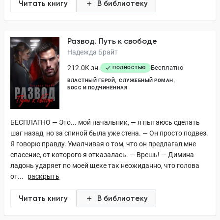
Читать книгу
В библиотеку
Развод. Путь к свободе
Надежда Брайт
212.0K зн.
Бесплатно
ПОЛНОСТЬЮ
ВЛАСТНЫЙ ГЕРОЙ
СЛУЖЕБНЫЙ РОМАН
БОСС И ПОДЧИНЁННАЯ
БЕСПЛАТНО — Это... мой начальник, — я пытаюсь сделать
шаг назад, но за спиной была уже стена. — Он просто подвез.
Я говорю правду. Умалчивая о том, что он предлагал мне
спасение, от которого я отказалась. — Врешь! — Димина
ладонь ударяет по моей щеке так неожиданно, что голова
от...
раскрыть
Читать книгу
В библиотеку