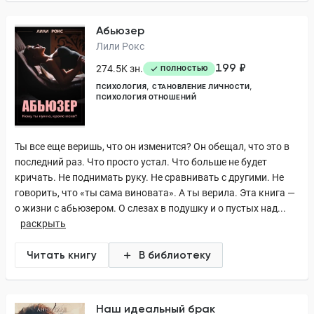
Абьюзер
Лили Рокс
199 ₽
274.5K зн.
ПОЛНОСТЬЮ
ПСИХОЛОГИЯ
СТАНОВЛЕНИЕ ЛИЧНОСТИ
ПСИХОЛОГИЯ ОТНОШЕНИЙ
Ты все еще веришь, что он изменится? Он обещал, что это в
последний раз. Что просто устал. Что больше не будет
кричать. Не поднимать руку. Не сравнивать с другими. Не
говорить, что «ты сама виновата». А ты верила. Эта книга —
о жизни с абьюзером. О слезах в подушку и о пустых над...
раскрыть
Читать книгу
В библиотеку
Наш идеальный брак