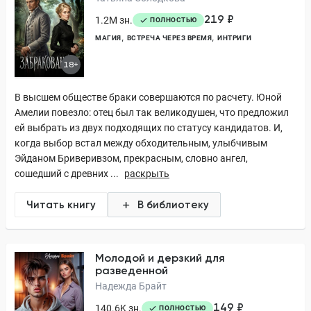
219 ₽
1.2M зн.
ПОЛНОСТЬЮ
МАГИЯ
ВСТРЕЧА ЧЕРЕЗ ВРЕМЯ
ИНТРИГИ
18+
В высшем обществе браки совершаются по расчету. Юной
Амелии повезло: отец был так великодушен, что предложил
ей выбрать из двух подходящих по статусу кандидатов. И,
когда выбор встал между обходительным, улыбчивым
Эйданом Бриверивзом, прекрасным, словно ангел,
сошедший с древних ...
раскрыть
Читать книгу
В библиотеку
Молодой и дерзкий для
разведенной
Надежда Брайт
149 ₽
140.6K зн.
ПОЛНОСТЬЮ