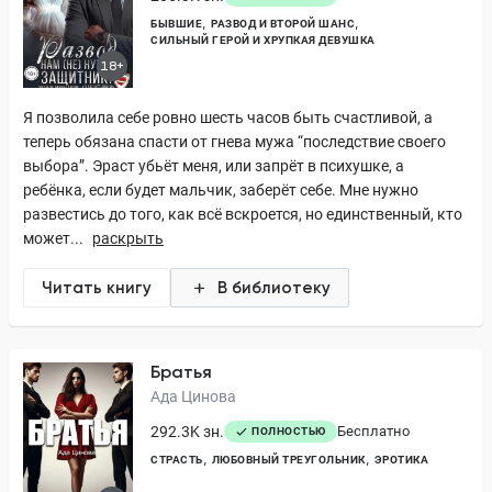
БЫВШИЕ
РАЗВОД И ВТОРОЙ ШАНС
СИЛЬНЫЙ ГЕРОЙ И ХРУПКАЯ ДЕВУШКА
18+
Я позволила себе ровно шесть часов быть счастливой, а
теперь обязана спасти от гнева мужа “последствие своего
выбора”. Эраст убьёт меня, или запрёт в психушке, а
ребёнка, если будет мальчик, заберёт себе. Мне нужно
развестись до того, как всё вскроется, но единственный, кто
может...
раскрыть
Читать книгу
В библиотеку
Братья
Ада Цинова
292.3K зн.
Бесплатно
ПОЛНОСТЬЮ
СТРАСТЬ
ЛЮБОВНЫЙ ТРЕУГОЛЬНИК
ЭРОТИКА