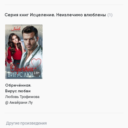
Серия книг
Исцеление. Неизлечимо влюблены
(1)
18+
Обречённая.
Вирус любви
Любовь Трофимова
@ Амайрани Лу
Другие произведения