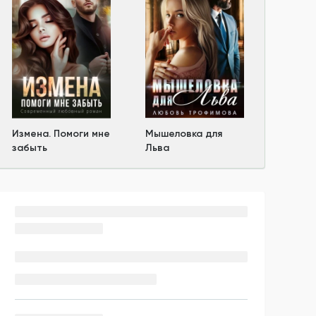
Измена. Помоги мне
Мышеловка для
забыть
Льва