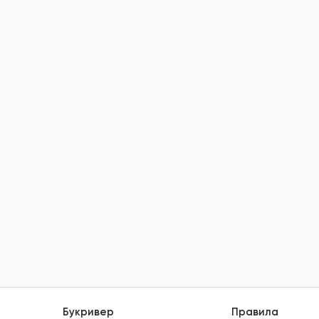
Букривер
Правила