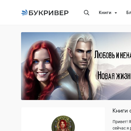
Книги
Б
Книги
Привет! 
сейчас я