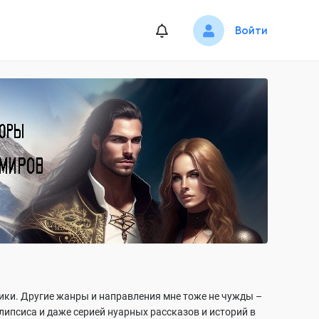
Войти
ики. Другие жанры и направления мне тоже не чужды –
ипсиса и даже серией нуарных рассказов и историй в