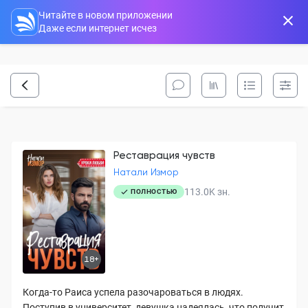
Читайте в новом приложении
Даже если интернет исчез
Реставрация чувств
Натали Измор
113.0K
зн.
ПОЛНОСТЬЮ
18+
Когда-то Раиса успела разочароваться в людях.
Поступив в университет, девушка надеялась, что получит