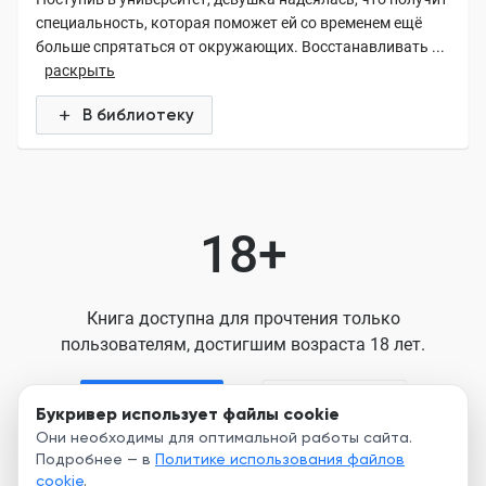
специальность, которая поможет ей со временем ещё
больше спрятаться от окружающих. Восстанавливать ...
раскрыть
В библиотеку
18+
Книга доступна для прочтения только
пользователям, достигшим возраста 18 лет.
Я старше 18
Я младше 18
Букривер использует файлы cookie
Они необходимы для оптимальной работы сайта.
Подробнее — в
Политике использования файлов
Нажимая кнопку, я принимаю условия
cookie
.