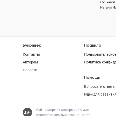
Со мной 
Натали И
Букривер
Правила
Контакты
Пользовательское
Авторам
Политика конфид
Новости
Помощь
Вопросы и ответы
Идеи для развити
Сайт содержит информацию для
18+
просмотра лицами старше 18 лет