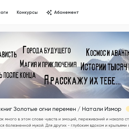
логи
Конкурсы
Абонемент
книг
Золотые огни перемен
/
Натали Измор
Как много в этом слове чувств и эмоций, переживаний и накала ст
ся болезненной мукой. Для других - глубоким вдохом и крыльями 