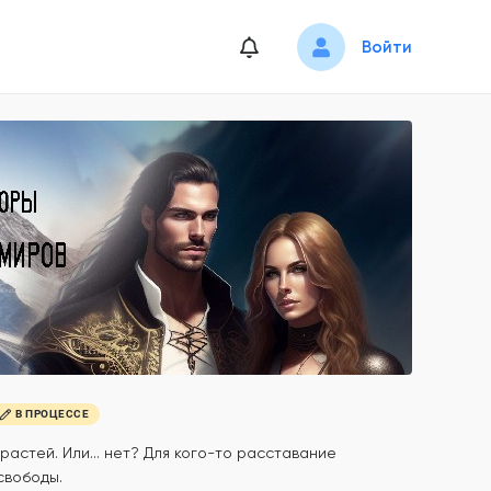
Войти
В ПРОЦЕССЕ
растей. Или... нет? Для кого-то расставание
свободы.