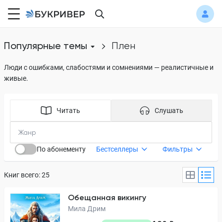
Популярные темы
плен
Люди с ошибками, слабостями и сомнениями — реалистичные и
живые.
Читать
Слушать
По абонементу
Бестселлеры
Фильтры
Книг всего: 25
Обещанная викингу
Мила Дрим