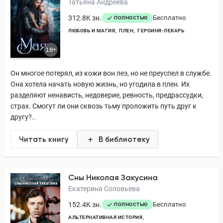
Татьяна Андреева
312.8K зн.
Бесплатно
ПОЛНОСТЬЮ
ЛЮБОВЬ И МАГИЯ
ПЛЕН
ГЕРОИНЯ-ЛЕКАРЬ
18+
Он многое потерял, из кожи вон лез, но не преуспел в службе.
Она хотела начать новую жизнь, но угодила в плен. Их
разделяют ненависть, недоверие, ревность, предрассудки,
страх. Смогут ли они сквозь тьму проложить путь друг к
другу?..
Читать книгу
В библиотеку
Сны Николая Закусина
Екатерина Соловьева
152.4K зн.
Бесплатно
ПОЛНОСТЬЮ
АЛЬТЕРНАТИВНАЯ ИСТОРИЯ