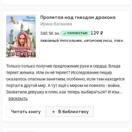
Пролетая над гнездом дракона
Ирина Ваганова
129 ₽
340.5K зн.
ПОЛНОСТЬЮ
ЛЮБОВНЫЙ ТРЕУГОЛЬНИК
АВТОРСКИЕ РАСЫ
ПЛЕН
Только-только получив предложение руки и сердца, Влада
теряет жениха. Или он её теряет? Исследование пещер
оказалось опасным занятием, особенно, если там находится
портал в другой мир. А тут ещё с миром не повезло - война.
Захватили девушку в плен, как теперь выбираться? И язы...
раскрыть
Читать книгу
В библиотеку