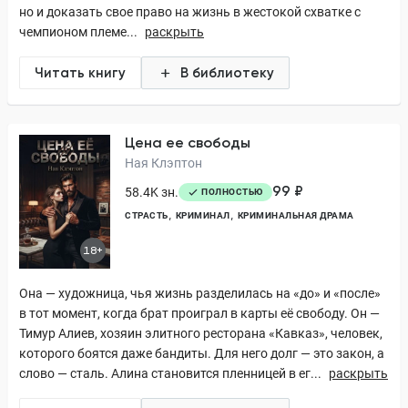
но и доказать свое право на жизнь в жестокой схватке с
чемпионом племе...
раскрыть
Читать книгу
В библиотеку
Цена ее свободы
Ная Клэптон
99 ₽
58.4K зн.
ПОЛНОСТЬЮ
СТРАСТЬ
КРИМИНАЛ
КРИМИНАЛЬНАЯ ДРАМА
18+
Она — художница, чья жизнь разделилась на «до» и «после»
в тот момент, когда брат проиграл в карты её свободу. Он —
Тимур Алиев, хозяин элитного ресторана «Кавказ», человек,
которого боятся даже бандиты. Для него долг — это закон, а
слово — сталь. Алина становится пленницей в ег...
раскрыть