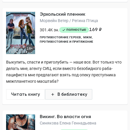
Эрхольский пленник
Морвейн Ветер / Регина Птица
169 ₽
301.4K зн.
ПОЛНОСТЬЮ
ПРОТИВОСТОЯНИЕ ГЕРОЕВ
МЖМ
ПРОТИВОСТОЯНИЕ И ПРИТЯЖЕНИЕ
18+
Выкупить, спасти и приголубить — наше все. Вот только что
делать мне, агенту СИЦ, если вместо безобидного раба-
пацифиста мне предлагают взять под опеку преступника
межпланетного масштаба?
Читать книгу
В библиотеку
Викинг. Во власти огня
Синякова Елена Геннадьевна