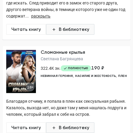
где искать. След приводит его в замок его старого друга,
другого ветерана войны, в темнице которого уже не один год
содержат...
раскрыть
Читать книгу
В библиотеку
Сломанные крылья
Светлана Багрянцева
190 ₽
322.4K зн.
ПОЛНОСТЬЮ
НЕВИННАЯ ГЕРОИНЯ
НАСИЛИЕ И ЖЕСТОКОСТЬ
ПЛЕН
18+
Благодаря отчиму, я попала в плен как сексуальная рабыня.
Казалось, выхода нет, но даже там у меня нашлась подруга и
человек, который забрал к себе на остров.
Читать книгу
В библиотеку