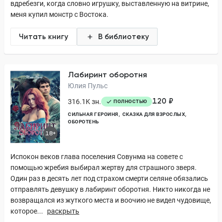
вдребезги, когда словно игрушку, выставленную на витрине,
меня купил монстр с Востока.
Читать книгу
В библиотеку
Лабиринт оборотня
Юлия Пульс
120 ₽
316.1K зн.
ПОЛНОСТЬЮ
СИЛЬНАЯ ГЕРОИНЯ
СКАЗКА ДЛЯ ВЗРОСЛЫХ
ОБОРОТЕНЬ
18+
Испокон веков глава поселения Совунма на совете с
помощью жребия выбирал жертву для страшного зверя.
Один раз в десять лет под страхом смерти селяне обязались
отправлять девушку в лабиринт оборотня. Никто никогда не
возвращался из жуткого места и воочию не видел чудовище,
которое...
раскрыть