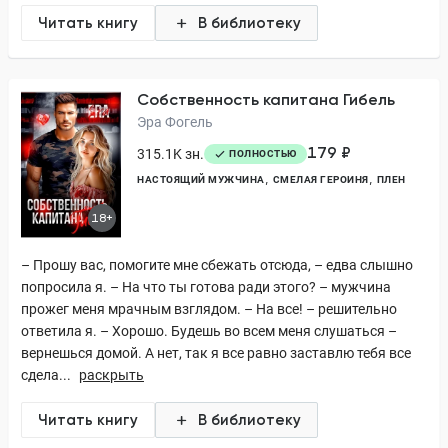
Читать книгу
В библиотеку
Собственность капитана Гибель
Эра Фогель
179 ₽
315.1K зн.
ПОЛНОСТЬЮ
НАСТОЯЩИЙ МУЖЧИНА
СМЕЛАЯ ГЕРОИНЯ
ПЛЕН
18+
– Прошу вас, помогите мне сбежать отсюда, – едва слышно
попросила я. – На что ты готова ради этого? – мужчина
прожег меня мрачным взглядом. – На все! – решительно
ответила я. – Хорошо. Будешь во всем меня слушаться –
вернешься домой. А нет, так я все равно заставлю тебя все
сдела...
раскрыть
Читать книгу
В библиотеку