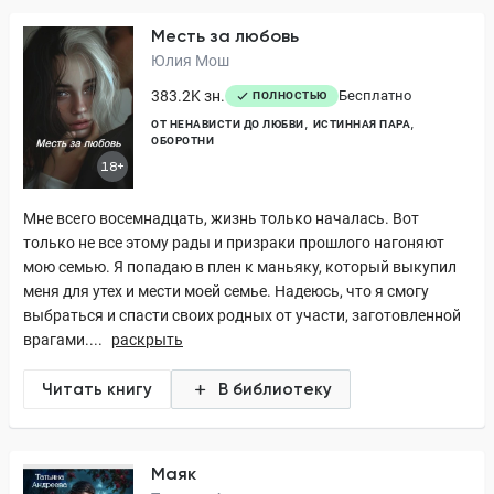
Месть за любовь
Юлия Мош
383.2K зн.
Бесплатно
ПОЛНОСТЬЮ
ОТ НЕНАВИСТИ ДО ЛЮБВИ
ИСТИННАЯ ПАРА
ОБОРОТНИ
18+
Мне всего восемнадцать, жизнь только началась. Вот
только не все этому рады и призраки прошлого нагоняют
мою семью. Я попадаю в плен к маньяку, который выкупил
меня для утех и мести моей семье. Надеюсь, что я смогу
выбраться и спасти своих родных от участи, заготовленной
врагами....
раскрыть
Читать книгу
В библиотеку
Маяк