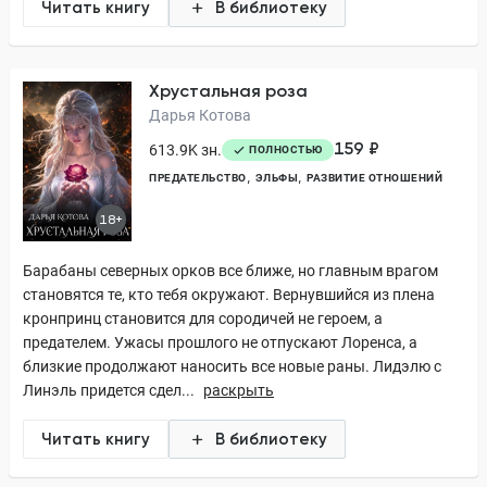
Читать книгу
В библиотеку
Хрустальная роза
Дарья Котова
159 ₽
613.9K зн.
ПОЛНОСТЬЮ
ПРЕДАТЕЛЬСТВО
ЭЛЬФЫ
РАЗВИТИЕ ОТНОШЕНИЙ
18+
Барабаны северных орков все ближе, но главным врагом
становятся те, кто тебя окружают. Вернувшийся из плена
кронпринц становится для сородичей не героем, а
предателем. Ужасы прошлого не отпускают Лоренса, а
близкие продолжают наносить все новые раны. Лидэлю с
Линэль придется сдел...
раскрыть
Читать книгу
В библиотеку