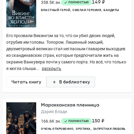
149 ₽
358.5K зн.
ПОЛНОСТЬЮ
ВЛАСТНЫЙ ГЕРОЙ
СМЕЛАЯ ГЕРОИНЯ
БАНДИТЫ
18+
Его прозвали Викингом за то, что он убил двоих людей,
отрубив им головы. Топором. Лишенный эмоций,
двухметровый великан стал негласным главарем выходцев
из скандинавских стран, которые предпочитали жить на
окраине Ванкувера почти у самого порта. Но всё, что только
я могла слыша...
раскрыть
Читать книгу
В библиотеку
Марокканская пленница
Дария Влади
150 ₽
166.6K зн.
ПОЛНОСТЬЮ
ОЧЕНЬ ОТКРОВЕННО
ЭРОТИКА
ЗАПРЕТНАЯ ЛЮБОВЬ