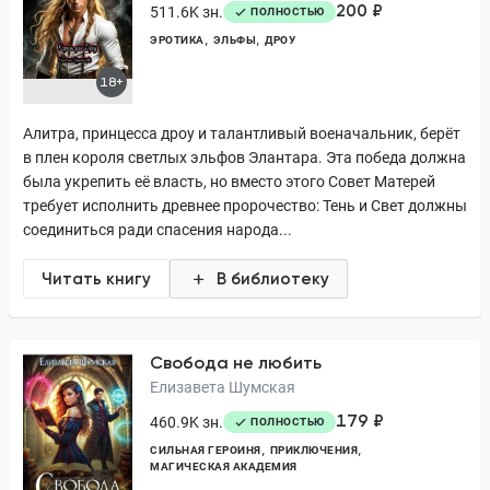
200 ₽
511.6K зн.
ПОЛНОСТЬЮ
ЭРОТИКА
ЭЛЬФЫ
ДРОУ
18+
Алитра, принцесса дроу и талантливый военачальник, берёт
в плен короля светлых эльфов Элантара. Эта победа должна
была укрепить её власть, но вместо этого Совет Матерей
требует исполнить древнее пророчество: Тень и Свет должны
соединиться ради спасения народа...
Читать книгу
В библиотеку
Свобода не любить
Елизавета Шумская
179 ₽
460.9K зн.
ПОЛНОСТЬЮ
СИЛЬНАЯ ГЕРОИНЯ
ПРИКЛЮЧЕНИЯ
МАГИЧЕСКАЯ АКАДЕМИЯ