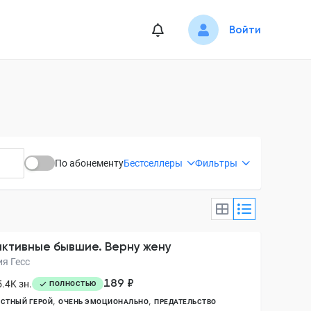
Войти
По абонементу
Бестселлеры
Фильтры
ктивные бывшие. Верну жену
ия Гесс
189 ₽
.4K зн.
ПОЛНОСТЬЮ
СТНЫЙ ГЕРОЙ
ОЧЕНЬ ЭМОЦИОНАЛЬНО
ПРЕДАТЕЛЬСТВО