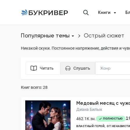
Книги
Б
Популярные темы
острый сюжет
Никакой скуки. Постоянное напряжение, действия и чув
Читать
Слушать
Книг всего: 28
Медовый месяц с чуж
Диана Билык
1
462.1K зн.
ПОЛНОСТЬЮ
ВЛАСТНЫЙ ГЕРОЙ
ОТ НЕНАВИСТИ