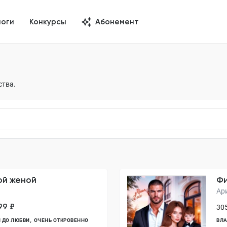
логи
Конкурсы
Абонемент
ства.
ой женой
Фи
Ар
99 ₽
305
 ДО ЛЮБВИ
ОЧЕНЬ ОТКРОВЕННО
ВЛА