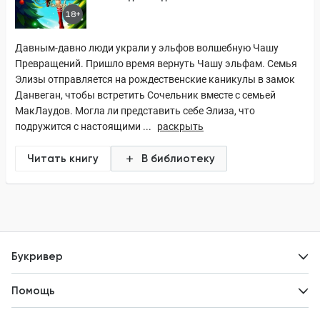
18+
Давным-давно люди украли у эльфов волшебную Чашу
Превращений. Пришло время вернуть Чашу эльфам. Семья
Элизы отправляется на рождественские каникулы в замок
Данвеган, чтобы встретить Сочельник вместе с семьей
МакЛаудов. Могла ли представить себе Элиза, что
подружится с настоящими ...
раскрыть
Читать книгу
В библиотеку
Букривер
Контакты
Помощь
Авторам
Вопросы и ответы