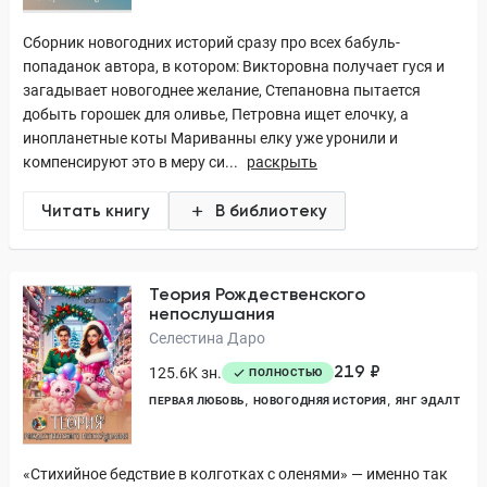
Сборник новогодних историй сразу про всех бабуль-
попаданок автора, в котором: Викторовна получает гуся и
загадывает новогоднее желание, Степановна пытается
добыть горошек для оливье, Петровна ищет елочку, а
инопланетные коты Мариванны елку уже уронили и
компенсируют это в меру си...
раскрыть
Читать книгу
В библиотеку
Теория Рождественского
непослушания
Селестина Даро
219 ₽
125.6K зн.
ПОЛНОСТЬЮ
ПЕРВАЯ ЛЮБОВЬ
НОВОГОДНЯЯ ИСТОРИЯ
ЯНГ ЭДАЛТ
«Стихийное бедствие в колготках с оленями» — именно так