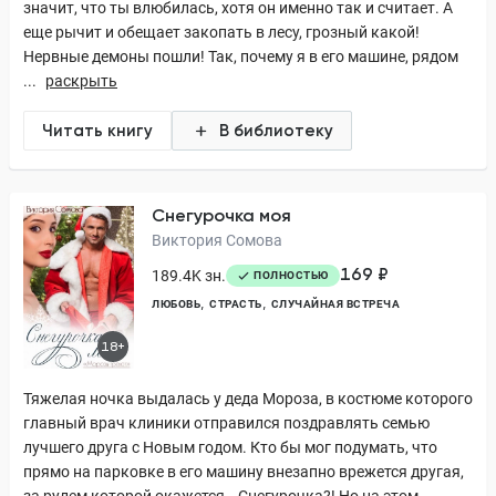
значит, что ты влюбилась, хотя он именно так и считает. А
еще рычит и обещает закопать в лесу, грозный какой!
Нервные демоны пошли! Так, почему я в его машине, рядом
...
раскрыть
Читать книгу
В библиотеку
Снегурочка моя
Виктория Сомова
169 ₽
189.4K зн.
ПОЛНОСТЬЮ
ЛЮБОВЬ
СТРАСТЬ
СЛУЧАЙНАЯ ВСТРЕЧА
18+
Тяжелая ночка выдалась у деда Мороза, в костюме которого
главный врач клиники отправился поздравлять семью
лучшего друга с Новым годом. Кто бы мог подумать, что
прямо на парковке в его машину внезапно врежется другая,