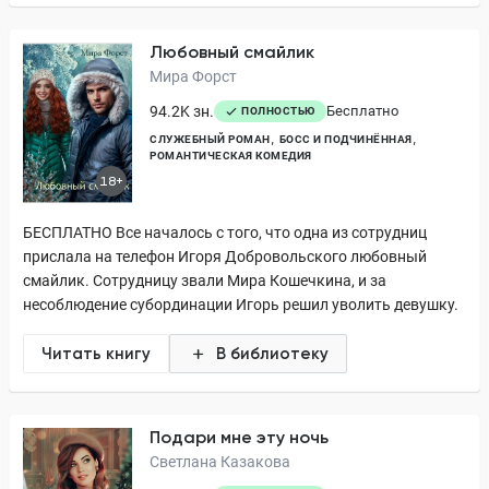
Любовный смайлик
Мира Форст
94.2K зн.
Бесплатно
ПОЛНОСТЬЮ
СЛУЖЕБНЫЙ РОМАН
БОСС И ПОДЧИНЁННАЯ
РОМАНТИЧЕСКАЯ КОМЕДИЯ
18+
БЕСПЛАТНО Все началось с того, что одна из сотрудниц
прислала на телефон Игоря Добровольского любовный
смайлик. Сотрудницу звали Мира Кошечкина, и за
несоблюдение субординации Игорь решил уволить девушку.
Читать книгу
В библиотеку
Подари мне эту ночь
Светлана Казакова