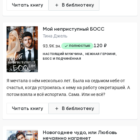
Читать книгу
В библиотеку
Мой неприступный БОСС
Тина Джель
120 ₽
93.9K зн.
ПОЛНОСТЬЮ
НАСТОЯЩИЙ МУЖЧИНА
НЕЖНАЯ ГЕРОИНЯ
БОСС И ПОДЧИНЁННАЯ
18+
Я мечтала о нём несколько лет. Была на седьмом небе от
счастья, когда устроилась к нему на работу секретаршей. А
потом взяла и всё испортила. Сама. Или не всё?
Читать книгу
В библиотеку
Новогоднее чудо, или Любовь
нечаянно нагрянет