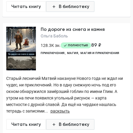
Читать книгу
В библиотеку
По дороге из снега и камня
Ольга Баболь
89 ₽
128.3K зн.
ПОЛНОСТЬЮ
ПРИКЛЮЧЕНИЯ
МАГИЯ
МАГИЯ И ПРИКЛЮЧЕНИЯ
Старый лесничий Матвей накануне Нового года не ждал ни
чудес, ни приключений. Но в одну снежную ночь под его
окном обнаружился замёрзший гоблин по имени Глим. А
утром на печи появился угольный рисунок — карта
местности с дурной славой. Да ещё на чердаке нашлась
тетрадь с записями...
раскрыть
Читать книгу
В библиотеку