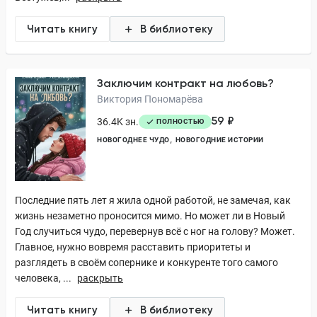
Читать книгу
В библиотеку
Заключим контракт на любовь?
Виктория Пономарёва
59 ₽
36.4K зн.
ПОЛНОСТЬЮ
НОВОГОДНЕЕ ЧУДО
НОВОГОДНИЕ ИСТОРИИ
Последние пять лет я жила одной работой, не замечая, как
жизнь незаметно проносится мимо. Но может ли в Новый
Год случиться чудо, перевернув всё с ног на голову? Может.
Главное, нужно вовремя расставить приоритеты и
разглядеть в своём сопернике и конкуренте того самого
человека, ...
раскрыть
Читать книгу
В библиотеку