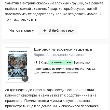
Заметив в витрине сказочные ёлочные игрушки, она решила
выбрать самый сказочный шар, который осуществит её
заветную мечту: подарит папу. Только что делать маме? Ей-
то и та...
раскрыть
Читать книгу
В библиотеку
Домовой из восьмой квартиры
Лариса Анатольевна Киселева
48.1K зн.
Бесплатно
ПОЛНОСТЬЮ
НОВОГОДНИЕ ИСТОРИИ
НОВОГОДНИЕ ЧУДЕСА
ДОМОВОЙ В СОВРЕМЕННОМ МИРЕ
18+
За две недели до Нового года соседка оставляет Юлии
ключи от квартиры, а сама уезжает к родственникам на
праздники. Помимо кошки Муськи девушка должна
присмотреть ещё и за домовым. У сказочного персонажа