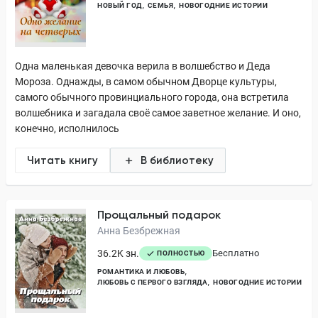
НОВЫЙ ГОД
СЕМЬЯ
НОВОГОДНИЕ ИСТОРИИ
Одна маленькая девочка верила в волшебство и Деда
Мороза. Однажды, в самом обычном Дворце культуры,
самого обычного провинциального города, она встретила
волшебника и загадала своё самое заветное желание. И оно,
конечно, исполнилось
Читать книгу
В библиотеку
Прощальный подарок
Анна Безбрежная
36.2K зн.
Бесплатно
ПОЛНОСТЬЮ
РОМАНТИКА И ЛЮБОВЬ
ЛЮБОВЬ С ПЕРВОГО ВЗГЛЯДА
НОВОГОДНИЕ ИСТОРИИ