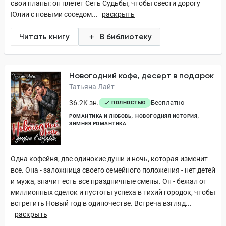
свои планы: он плетет Сеть Судьбы, чтобы свести дорогу
Юлии с новыми соседом...
раскрыть
Читать книгу
В библиотеку
Новогодний кофе, десерт в подарок
Татьяна Лайт
36.2K зн.
Бесплатно
ПОЛНОСТЬЮ
РОМАНТИКА И ЛЮБОВЬ
НОВОГОДНЯЯ ИСТОРИЯ
ЗИМНЯЯ РОМАНТИКА
Одна кофейня, две одинокие души и ночь, которая изменит
все. Она - заложница своего семейного положения - нет детей
и мужа, значит есть все праздничные смены. Он - бежал от
миллионных сделок и пустоты успеха в тихий городок, чтобы
встретить Новый год в одиночестве. Встреча взгляд...
раскрыть