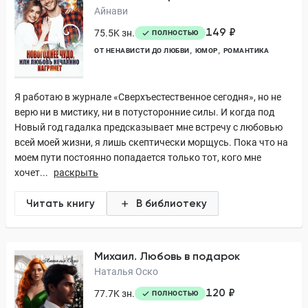
Айнави
149 ₽
75.5K зн.
ПОЛНОСТЬЮ
ОТ НЕНАВИСТИ ДО ЛЮБВИ
ЮМОР
РОМАНТИКА
Я работаю в журнале «Сверхъестественное сегодня», но не
верю ни в мистику, ни в потусторонние силы. И когда под
Новый год гадалка предсказывает мне встречу с любовью
всей моей жизни, я лишь скептически морщусь. Пока что на
моем пути постоянно попадается только тот, кого мне
хочет...
раскрыть
Читать книгу
В библиотеку
Михаил. Любовь в подарок
Наталья Оско
120 ₽
77.7K зн.
ПОЛНОСТЬЮ