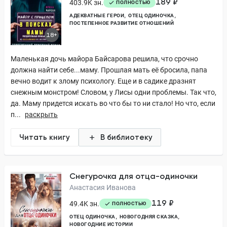
189 ₽
403.9K зн.
ПОЛНОСТЬЮ
АДЕКВАТНЫЕ ГЕРОИ
ОТЕЦ ОДИНОЧКА
ПОСТЕПЕННОЕ РАЗВИТИЕ ОТНОШЕНИЙ
18+
Маленькая дочь майора Байсарова решила, что срочно
должна найти себе...маму. Прошлая мать её бросила, папа
вечно водит к злому психологу. Еще и в садике дразнят
снежным монстром! Словом, у Лисы одни проблемы. Так что,
да. Маму придется искать во что бы то ни стало! Но что, если
п...
раскрыть
Читать книгу
В библиотеку
Снегурочка для отца-одиночки
Анастасия Иванова
119 ₽
49.4K зн.
ПОЛНОСТЬЮ
ОТЕЦ ОДИНОЧКА
НОВОГОДНЯЯ СКАЗКА
НОВОГОДНИЕ ИСТОРИИ