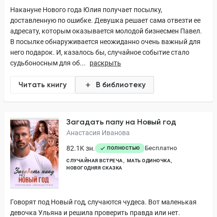
Накануне Нового года Юлия получает посылку,
доставленную по ошибке. Девушка решает сама отвезти ее
адресату, которым оказывается молодой бизнесмен Павел.
В посылке обнаруживается неожиданно очень важный для
него подарок. И, казалось бы, случайное событие стало
судьбоносным для об...
раскрыть
Читать книгу
В библиотеку
Загадать папу на Новый год
Анастасия Иванова
82.1K зн.
Бесплатно
ПОЛНОСТЬЮ
СЛУЧАЙНАЯ ВСТРЕЧА
МАТЬ ОДИНОЧКА
НОВОГОДНЯЯ СКАЗКА
Говорят под Новый год, случаются чудеса. Вот маленькая
девочка Ульяна и решила проверить правда или нет.