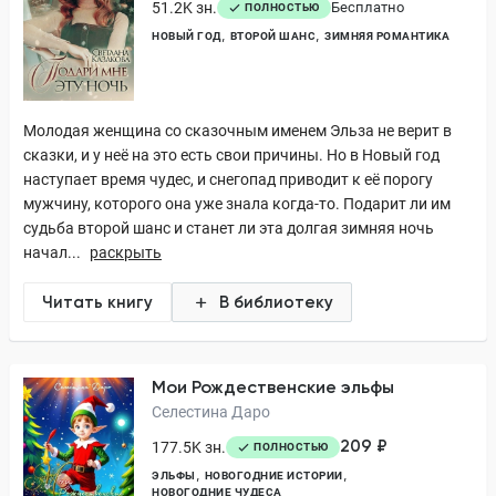
51.2K зн.
Бесплатно
ПОЛНОСТЬЮ
НОВЫЙ ГОД
ВТОРОЙ ШАНС
ЗИМНЯЯ РОМАНТИКА
Молодая женщина со сказочным именем Эльза не верит в
сказки, и у неё на это есть свои причины. Но в Новый год
наступает время чудес, и снегопад приводит к её порогу
мужчину, которого она уже знала когда-то. Подарит ли им
судьба второй шанс и станет ли эта долгая зимняя ночь
начал...
раскрыть
Читать книгу
В библиотеку
Мои Рождественские эльфы
Селестина Даро
209 ₽
177.5K зн.
ПОЛНОСТЬЮ
ЭЛЬФЫ
НОВОГОДНИЕ ИСТОРИИ
НОВОГОДНИЕ ЧУДЕСА