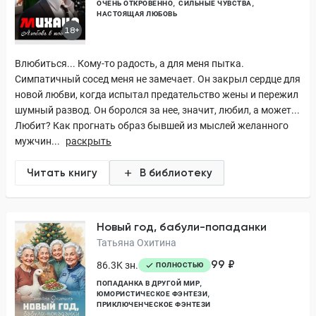
ОЧЕНЬ ОТКРОВЕННО
СИЛЬНЫЕ ЧУВСТВА
НАСТОЯЩАЯ ЛЮБОВЬ
18+
Влюбиться... Кому-то радость, а для меня пытка.
Симпатичный сосед меня не замечает. Он закрыл сердце для
новой любви, когда испытал предательство жены и пережил
шумный развод. Он боролся за нее, значит, любил, а может...
Любит? Как прогнать образ бывшей из мыслей желанного
мужчин...
раскрыть
Читать книгу
В библиотеку
Новый год, бабули-попаданки
Татьяна Охитина
99 ₽
86.3K зн.
ПОЛНОСТЬЮ
ПОПАДАНКА В ДРУГОЙ МИР
ЮМОРИСТИЧЕСКОЕ ФЭНТЕЗИ
ПРИКЛЮЧЕНЧЕСКОЕ ФЭНТЕЗИ