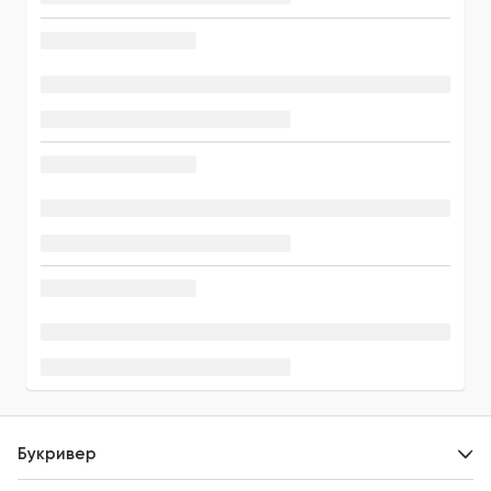
Букривер