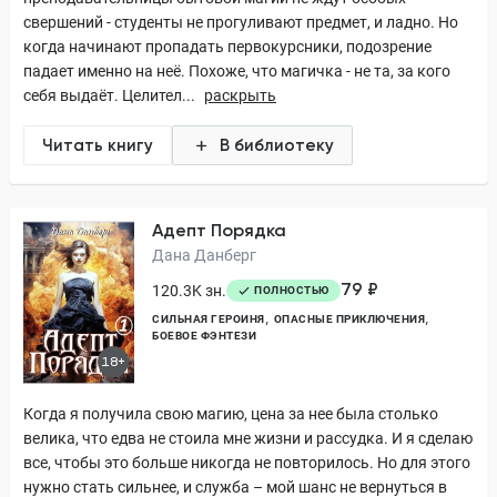
свершений - студенты не прогуливают предмет, и ладно. Но
когда начинают пропадать первокурсники, подозрение
падает именно на неё. Похоже, что магичка - не та, за кого
себя выдаёт. Целител...
раскрыть
Читать книгу
В библиотеку
Адепт Порядка
Дана Данберг
79 ₽
120.3K зн.
ПОЛНОСТЬЮ
СИЛЬНАЯ ГЕРОИНЯ
ОПАСНЫЕ ПРИКЛЮЧЕНИЯ
БОЕВОЕ ФЭНТЕЗИ
18+
Когда я получила свою магию, цена за нее была столько
велика, что едва не стоила мне жизни и рассудка. И я сделаю
все, чтобы это больше никогда не повторилось. Но для этого
нужно стать сильнее, и служба – мой шанс не вернуться в