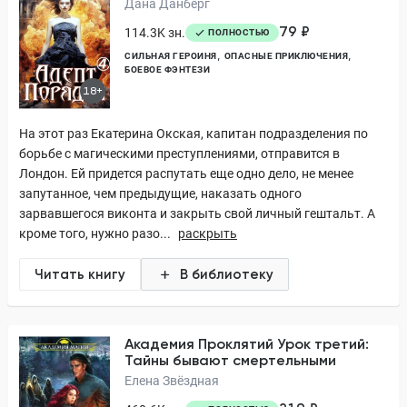
Дана Данберг
79 ₽
114.3K зн.
ПОЛНОСТЬЮ
СИЛЬНАЯ ГЕРОИНЯ
ОПАСНЫЕ ПРИКЛЮЧЕНИЯ
БОЕВОЕ ФЭНТЕЗИ
18+
На этот раз Екатерина Окская, капитан подразделения по
борьбе с магическими преступлениями, отправится в
Лондон. Ей придется распутать еще одно дело, не менее
запутанное, чем предыдущие, наказать одного
зарвавшегося виконта и закрыть свой личный гештальт. А
кроме того, нужно разо...
раскрыть
Читать книгу
В библиотеку
Академия Проклятий Урок третий:
Тайны бывают смертельными
Елена Звёздная