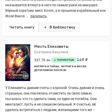
оказывается втянута в него по самые ушки на макушке.
Верный соратник мисс Холлс, а в прошлом корабельный кок
Жозе Вакса ...
раскрыть
Читать книгу
В библиотеку
Месть Елизаветы
Екатерина Бакулина
149 ₽
337.7K зн.
ПОЛНОСТЬЮ
ИНТРИГИ И ТАЙНЫ
ИНТРИГИ И МАГИЯ
ДЕТЕКТИВНОЕ ФЭНТЕЗИ
18+
У Елизаветы давние счеты с короной. Очень давние и очень
страшные, она поклялась отомстить за свою семью,
пыталась что-то сделать сама, но едва не погибла. Она
менталист, пусть и не слишком сильный. К счастью, ей
удалось встретиться с людьми, желающими того же –