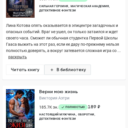
СИЛЬНАЯ ГЕРОИНЯ
МАГИЧЕСКАЯ АКАДЕМИЯ
ДЕТЕКТИВНОЕ ФЭНТЕЗИ
18+
Лина Котова опять оказывается в эпицентре загадочных и
опасных событий. Враг не ушел, он только затаился и ждет
своего часа. Сможет ли обычная студентка Первой Школы
Гааса выжить на этот раз, если ее дару по-прежнему нельзя
полностью доверять, а вокруг затевается сложная игра со ...
раскрыть
Читать книгу
В библиотеку
Верни мою жизнь
Виктория Аэтри
189 ₽
185.7K зн.
ПОЛНОСТЬЮ
НАСТОЯЩИЙ МУЖЧИНА
ОБОРОТНИ
ДЕТЕКТИВНОЕ ФЭНТЕЗИ
18+