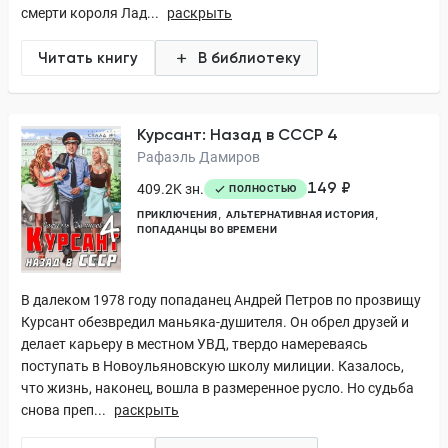
смерти короля Лад...
раскрыть
Читать книгу
В библиотеку
Курсант: Назад в СССР 4
Рафаэль Дамиров
149 ₽
409.2K зн.
ПОЛНОСТЬЮ
ПРИКЛЮЧЕНИЯ
АЛЬТЕРНАТИВНАЯ ИСТОРИЯ
ПОПАДАНЦЫ ВО ВРЕМЕНИ
В далеком 1978 году попаданец Андрей Петров по прозвищу
Курсант обезвредил маньяка-душителя. Он обрел друзей и
делает карьеру в местном УВД, твердо намереваясь
поступать в Новоульяновскую школу милиции. Казалось,
что жизнь, наконец, вошла в размеренное русло. Но судьба
снова преп...
раскрыть