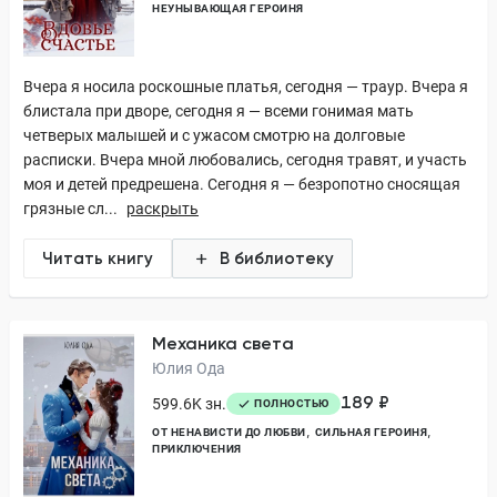
НЕУНЫВАЮЩАЯ ГЕРОИНЯ
Вчера я носила роскошные платья, сегодня — траур. Вчера я
блистала при дворе, сегодня я — всеми гонимая мать
четверых малышей и с ужасом смотрю на долговые
расписки. Вчера мной любовались, сегодня травят, и участь
моя и детей предрешена. Сегодня я — безропотно сносящая
грязные сл...
раскрыть
Читать книгу
В библиотеку
Механика света
Юлия Ода
189 ₽
599.6K зн.
ПОЛНОСТЬЮ
ОТ НЕНАВИСТИ ДО ЛЮБВИ
СИЛЬНАЯ ГЕРОИНЯ
ПРИКЛЮЧЕНИЯ