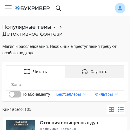
Популярные темы
детективное фэнтези
Магия и расследования. Необычные преступления требуют
особого подхода.
Читать
Слушать
По абонементу
Бестселлеры
Фильтры
Книг всего: 135
Станция похищенных душ
Калинина Наталья