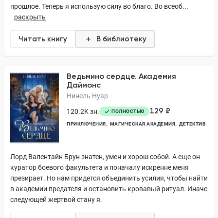
прошлое. Теперь я использую силу во благо. Во всеоб...
раскрыть
Читать книгу
В библиотеку
Ведьмино сердце. Академия
Даймонс
Нинель Нуар
129 ₽
120.2K зн.
ПОЛНОСТЬЮ
ПРИКЛЮЧЕНИЯ
МАГИЧЕСКАЯ АКАДЕМИЯ
ДЕТЕКТИВ
Лорд Валентайн Брун знатен, умен и хорош собой. А еще он
куратор боевого факультета и поначалу искренне меня
презирает. Но нам придется объединить усилия, чтобы найти
в академии предателя и остановить кровавый ритуал. Иначе
следующей жертвой стану я.