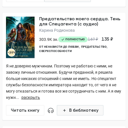
Предательство моего сердца. Тень
для Спецагента (с аудио)
Карина Родионова
135 ₽
303.9K зн.
169 ₽
ПОЛНОСТЬЮ
ОТ НЕНАВИСТИ ДО ЛЮБВИ
ПРЕДАТЕЛЬСТВО
СВЕРХСПОСОБНОСТИ
-20%
Я не доверяю мужчинам. Поэтому не работаю с ними, не
завожу личные отношения. Будучи преданной, я решила
больше никаких отношений с ними не иметь. Но спецагент
службы безопасности императора находит то, от чего я не
могу отказаться и готова все же сотрудничать с ним. А я ему
нужн...
раскрыть
Читать книгу
В библиотеку