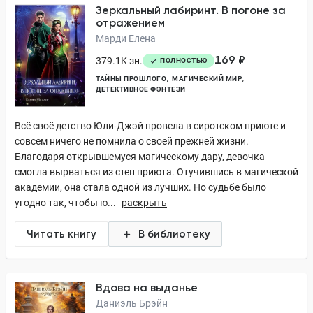
Зеркальный лабиринт. В погоне за
отражением
Марди Елена
169 ₽
379.1K зн.
ПОЛНОСТЬЮ
ТАЙНЫ ПРОШЛОГО
МАГИЧЕСКИЙ МИР
ДЕТЕКТИВНОЕ ФЭНТЕЗИ
Всё своё детство Юли-Джэй провела в сиротском приюте и
совсем ничего не помнила о своей прежней жизни.
Благодаря открывшемуся магическому дару, девочка
смогла вырваться из стен приюта. Отучившись в магической
академии, она стала одной из лучших. Но судьбе было
угодно так, чтобы ю...
раскрыть
Читать книгу
В библиотеку
Вдова на выданье
Даниэль Брэйн