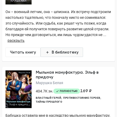
Он – военный летчик, она – шпионка. Их встречу подстроили
настолько тщательно, что поначалу никто не сомневался:
это случайность. Или судьба, как решат чуть позже, когда
благодаря ей получится повернуть развитие целой отрасли.
Но прежде чем договориться, им лишь чудом удастся не ...
раскрыть
Читать книгу
В библиотеку
Мыльная мануфактура. Эльф в
придачу
Марушка Белая
169 ₽
404.7K зн.
ПОЛНОСТЬЮ
ВЛАСТНЫЙ ГЕРОЙ
ПРОТИВОСТОЯНИЕ ГЕРОЕВ
ТАЙНЫ ПРОШЛОГО
Бабушка оставила мне в наследство мыльную мануфактуру.