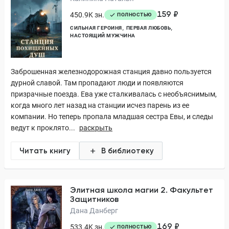
159 ₽
450.9K зн.
ПОЛНОСТЬЮ
СИЛЬНАЯ ГЕРОИНЯ
ПЕРВАЯ ЛЮБОВЬ
НАСТОЯЩИЙ МУЖЧИНА
Заброшенная железнодорожная станция давно пользуется
дурной славой. Там пропадают люди и появляются
призрачные поезда. Ева уже сталкивалась с необъяснимым,
когда много лет назад на станции исчез парень из ее
компании. Но теперь пропала младшая сестра Евы, и следы
ведут к проклято...
раскрыть
Читать книгу
В библиотеку
Элитная школа магии 2. Факультет
Защитников
Дана Данберг
169 ₽
533.4K зн.
ПОЛНОСТЬЮ