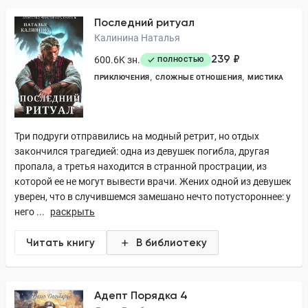
Последний ритуал
Калинина Наталья
239 ₽
600.6K зн.
ПОЛНОСТЬЮ
ПРИКЛЮЧЕНИЯ
СЛОЖНЫЕ ОТНОШЕНИЯ
МИСТИКА
Три подруги отправились на модный ретрит, но отдых
закончился трагедией: одна из девушек погибла, другая
пропала, а третья находится в странной прострации, из
которой ее не могут вывести врачи. Жених одной из девушек
уверен, что в случившемся замешано нечто потустороннее: у
него ...
раскрыть
Читать книгу
В библиотеку
Адепт Порядка 4