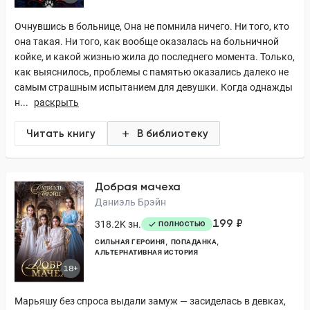
Очнувшись в больнице, Она не помнила ничего. Ни того, кто
она такая. Ни того, как вообще оказалась на больничной
койке, и какой жизнью жила до последнего момента. Только,
как выяснилось, проблемы с памятью оказались далеко не
самым страшным испытанием для девушки. Когда однажды
н...
раскрыть
Читать книгу
В библиотеку
Добрая мачеха
Даниэль Брэйн
199 ₽
318.2K зн.
ПОЛНОСТЬЮ
СИЛЬНАЯ ГЕРОИНЯ
ПОПАДАНКА
АЛЬТЕРНАТИВНАЯ ИСТОРИЯ
18+
Марьяшу без спроса выдали замуж — засиделась в девках,