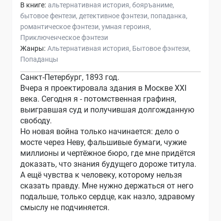
В книге:
альтернативная история
бояръаниме
бытовое фентези
детективное фэнтези
попаданка
романтическое фэнтези
умная героиня
Приключенческое фэнтези
Жанры:
Альтернативная история
Бытовое фэнтези
Попаданцы
Санкт-Петербург, 1893 год.
Вчера я проектировала здания в Москве XXI
века. Сегодня я - потомственная графиня,
выигравшая суд и получившая долгожданную
свободу.
Но новая война только начинается: дело о
мосте через Неву, фальшивые бумаги, чужие
миллионы и чертёжное бюро, где мне придётся
доказать, что знания будущего дороже титула.
А ещё чувства к человеку, которому нельзя
сказать правду. Мне нужно держаться от него
подальше, только сердце, как назло, здравому
смыслу не подчиняется.