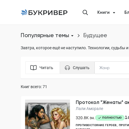
Книги
Б
Популярные темы
будущее
Завтра, которое ещё не наступило. Технологии, судьбы 
Читать
Слушать
Книг всего: 71
Протокол "Женаты" а
Лали Аморале
1
320.8K зн.
ПОЛНОСТЬЮ
ПРОТИВОСТОЯНИЕ ГЕРОЕВ
ПРОТИ