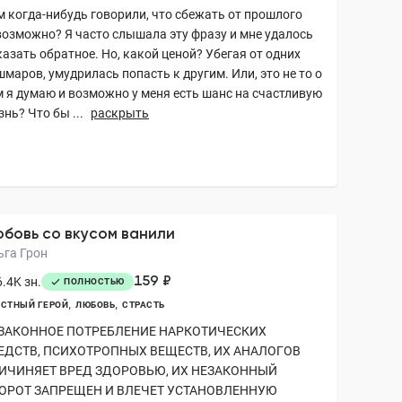
м когда-нибудь говорили, что сбежать от прошлого
возможно? Я часто слышала эту фразу и мне удалось
азать обратное. Но, какой ценой? Убегая от одних
маров, умудрилась попасть к другим. Или, это не то о
м я думаю и возможно у меня есть шанс на счастливую
нь? Что бы ...
раскрыть
бовь со вкусом ванили
ьга Грон
159 ₽
.4K зн.
ПОЛНОСТЬЮ
СТНЫЙ ГЕРОЙ
ЛЮБОВЬ
СТРАСТЬ
ЗАКОННОЕ ПОТРЕБЛЕНИЕ НАРКОТИЧЕСКИХ
ЕДСТВ, ПСИХОТРОПНЫХ ВЕЩЕСТВ, ИХ АНАЛОГОВ
ИЧИНЯЕТ ВРЕД ЗДОРОВЬЮ, ИХ НЕЗАКОННЫЙ
ОРОТ ЗАПРЕЩЕН И ВЛЕЧЕТ УСТАНОВЛЕННУЮ