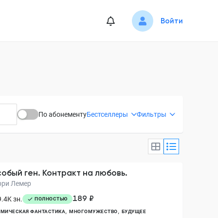
Войти
По абонементу
Бестселлеры
Фильтры
обый ген. Контракт на любовь.
рри Лемер
189 ₽
.4K зн.
ПОЛНОСТЬЮ
СМИЧЕСКАЯ ФАНТАСТИКА
МНОГОМУЖЕСТВО
БУДУЩЕЕ