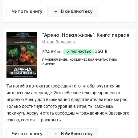
Читать книгу
В библиотеку
"Арена. Новая жизнь". Книга первая.
Игорь Валериев
150 ₽
574.6K зн.
ПОЛНОСТЬЮ
ПРИКЛЮЧЕНИЯ
КОСМИЧЕСКАЯ ФАНТАСТИКА
ЛИТРПГ
Ты погиб в автокатастрофе для того, чтобы очутится на
интересном астероиде. Это небесное тело превращено в
игровую Арену для выживания представителей восьми рас.
Только достигнув сотого уровня в Игре, ты сможешь
покинуть Арену и стать свободным гражданином Звёздного
союза, состоя...
раскрыть
Читать книгу
В библиотеку