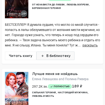
ОТ НЕНАВИСТИ ДО ЛЮБВИ
ЛЮБОВЬ ВОПРЕКИ
БЕРЕМЕННАЯ ГЕРОИНЯ
18+
БЕСТСЕЛЛЕР! Я думала худшее, что могло со мной случится -
попасть в лапы обезумевшего от желания мести мужчине, но
нет. Гораздо хуже узнать, что теперь я ношу под сердцем его
ребенка. — Твоя задача выносить моего ребенка и отдать его
мне. Я не слышу, Илана. Ты меня поняла? Тут ж...
раскрыть
Читать книгу
В библиотеку
Лучше меня не найдешь
Елена Левашова and Полина Ривера
189 ₽
297.2K зн.
ПОЛНОСТЬЮ
СИЛЬНАЯ ГЕРОИНЯ
НАСТОЯЩИЙ МУЖЧИНА
ЛЮБОВЬ И МЕСТЬ