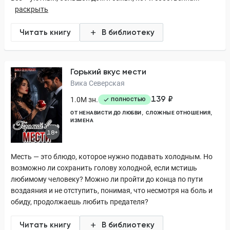
раскрыть
Читать книгу
В библиотеку
Горький вкус мести
Вика Северская
139 ₽
1.0M зн.
ПОЛНОСТЬЮ
ОТ НЕНАВИСТИ ДО ЛЮБВИ
СЛОЖНЫЕ ОТНОШЕНИЯ
ИЗМЕНА
18+
Месть — это блюдо, которое нужно подавать холодным. Но
возможно ли сохранить голову холодной, если мстишь
любимому человеку? Можно ли пройти до конца по пути
воздаяния и не отступить, понимая, что несмотря на боль и
обиду, продолжаешь любить предателя?
Читать книгу
В библиотеку