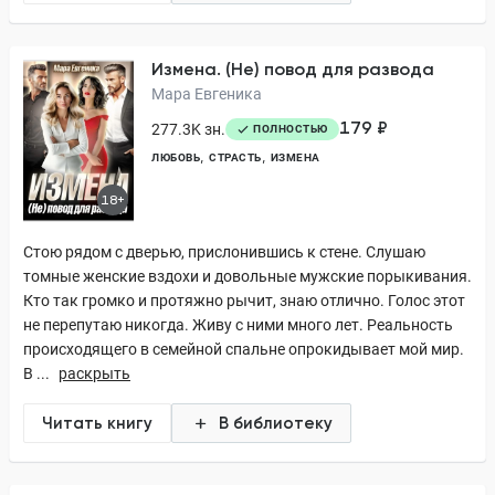
Измена. (Не) повод для развода
Мара Евгеника
179 ₽
277.3K зн.
ПОЛНОСТЬЮ
ЛЮБОВЬ
СТРАСТЬ
ИЗМЕНА
18+
Стою рядом с дверью, прислонившись к стене. Слушаю
томные женские вздохи и довольные мужские порыкивания.
Кто так громко и протяжно рычит, знаю отлично. Голос этот
не перепутаю никогда. Живу с ними много лет. Реальность
происходящего в семейной спальне опрокидывает мой мир.
В ...
раскрыть
Читать книгу
В библиотеку