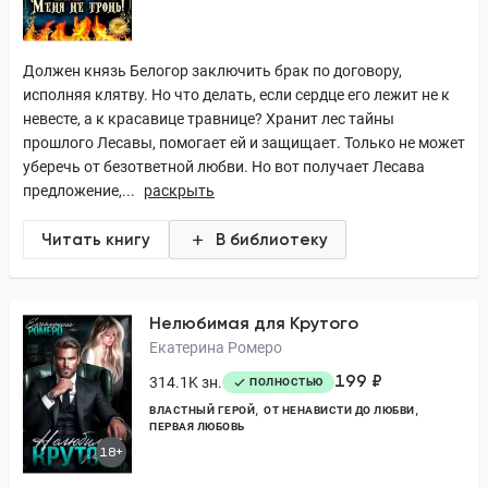
Должен князь Белогор заключить брак по договору,
исполняя клятву. Но что делать, если сердце его лежит не к
невесте, а к красавице травнице? Хранит лес тайны
прошлого Лесавы, помогает ей и защищает. Только не может
уберечь от безответной любви. Но вот получает Лесава
предложение,...
раскрыть
Читать книгу
В библиотеку
Нелюбимая для Крутого
Екатерина Ромеро
199 ₽
314.1K зн.
ПОЛНОСТЬЮ
ВЛАСТНЫЙ ГЕРОЙ
ОТ НЕНАВИСТИ ДО ЛЮБВИ
ПЕРВАЯ ЛЮБОВЬ
18+