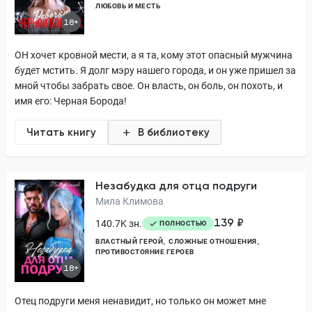
ЛЮБОВЬ И МЕСТЬ
18+
ОН хочет кровной мести, а я та, кому этот опасный мужчина
будет мстить. Я долг мэру нашего города, и он уже пришел за
мной чтобы забрать свое. Он власть, он боль, он похоть, и
имя его: Черная Борода!
Читать книгу
В библиотеку
Незабудка для отца подруги
Мила Климова
139 ₽
140.7K зн.
ПОЛНОСТЬЮ
ВЛАСТНЫЙ ГЕРОЙ
СЛОЖНЫЕ ОТНОШЕНИЯ
ПРОТИВОСТОЯНИЕ ГЕРОЕВ
18+
Отец подруги меня ненавидит, но только он может мне