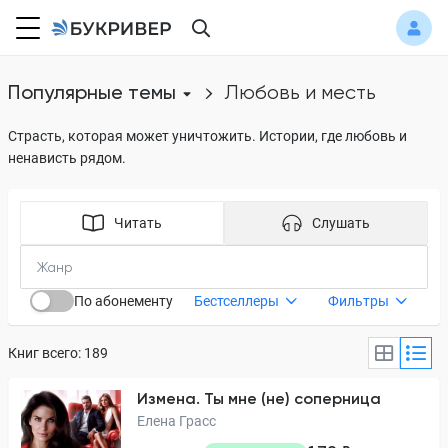
Популярные темы
любовь и месть
Страсть, которая может уничтожить. Истории, где любовь и
ненависть рядом.
Читать
Слушать
По абонементу
Бестселлеры
Фильтры
Книг всего: 189
Измена. Ты мне (не) соперница
Елена Грасс