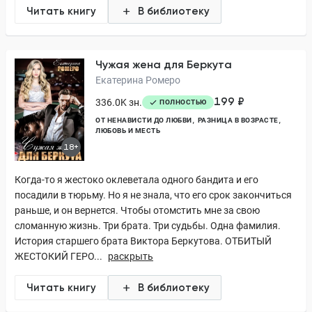
Читать книгу
В библиотеку
Чужая жена для Беркута
Екатерина Ромеро
199 ₽
336.0K зн.
ПОЛНОСТЬЮ
ОТ НЕНАВИСТИ ДО ЛЮБВИ
РАЗНИЦА В ВОЗРАСТЕ
ЛЮБОВЬ И МЕСТЬ
18+
Когда-то я жестоко оклеветала одного бандита и его
посадили в тюрьму. Но я не знала, что его срок закончиться
раньше, и он вернется. Чтобы отомстить мне за свою
сломанную жизнь. Три брата. Три судьбы. Одна фамилия.
История старшего брата Виктора Беркутова. ОТБИТЫЙ
ЖЕСТОКИЙ ГЕРО...
раскрыть
Читать книгу
В библиотеку