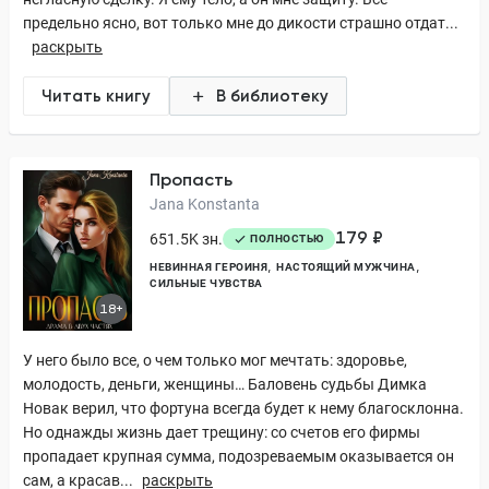
предельно ясно, вот только мне до дикости страшно отдат...
раскрыть
Читать книгу
В библиотеку
Пропасть
Jana Konstanta
179 ₽
651.5K зн.
ПОЛНОСТЬЮ
НЕВИННАЯ ГЕРОИНЯ
НАСТОЯЩИЙ МУЖЧИНА
СИЛЬНЫЕ ЧУВСТВА
18+
У него было все, о чем только мог мечтать: здоровье,
молодость, деньги, женщины… Баловень судьбы Димка
Новак верил, что фортуна всегда будет к нему благосклонна.
Но однажды жизнь дает трещину: со счетов его фирмы
пропадает крупная сумма, подозреваемым оказывается он
сам, а красав...
раскрыть