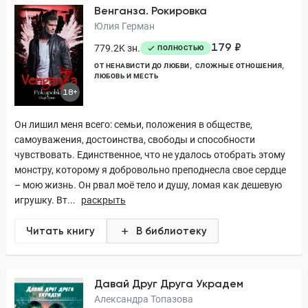
Венганза. Рокировка
Юлия Герман
179 ₽
779.2K зн.
ПОЛНОСТЬЮ
ОТ НЕНАВИСТИ ДО ЛЮБВИ
СЛОЖНЫЕ ОТНОШЕНИЯ
ЛЮБОВЬ И МЕСТЬ
18+
Он лишил меня всего: семьи, положения в обществе,
самоуважения, достоинства, свободы и способности
чувствовать. Единственное, что не удалось отобрать этому
монстру, которому я добровольно преподнесла свое сердце
– мою жизнь. Он рвал моё тело и душу, ломая как дешевую
игрушку. Вт...
раскрыть
Читать книгу
В библиотеку
Давай Друг Друга Украдем
Александра Топазова