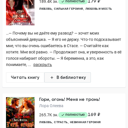
179 ₽
189.4K зн.
ПОЛНОСТЬЮ
ЛЮБОВЬ
СИЛЬНАЯ ГЕРОИНЯ
ЛЮБОВЬ И МЕСТЬ
…— Почему вы не даёте ему развод? — хочет моих
объяснений девушка. — Я его не держу. Что-то подсказывает
мне, что вы очень ошибаетесь в Стасе. — Считайте как
хотите. Мне всё равно. — Продолжает она, и уверенность в её
голосе набирает обороты. — Я беременна, а это, как
понимаете, ...
раскрыть
Читать книгу
В библиотеку
Гори, огонь! Меня не тронь!
Лора Олеева
169 ₽
265.7K зн.
ПОЛНОСТЬЮ
ЛЮБОВЬ
СТРАСТЬ
НЕВИННАЯ ГЕРОИНЯ