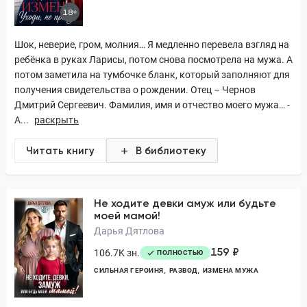
18+
Шок, неверие, гром, молния… Я медленно перевела взгляд на
ребёнка в руках Ларисы, потом снова посмотрела на мужа. А
потом заметила на тумбочке бланк, который заполняют для
получения свидетельства о рождении. Отец – Чернов
Дмитрий Сергеевич. Фамилия, имя и отчество моего мужа… -
А...
раскрыть
Читать книгу
В библиотеку
Не ходите девки амуж или будьте
моей мамой!
Дарья Дятлова
159 ₽
106.7K зн.
ПОЛНОСТЬЮ
СИЛЬНАЯ ГЕРОИНЯ
РАЗВОД
ИЗМЕНА МУЖА