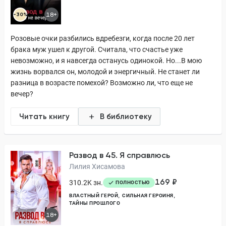
-30%
18+
Розовые очки разбились вдребезги, когда после 20 лет
брака муж ушел к другой. Считала, что счастье уже
невозможно, и я навсегда останусь одинокой. Но...В мою
жизнь ворвался он, молодой и энергичный. Не станет ли
разница в возрасте помехой? Возможно ли, что еще не
вечер?
Читать книгу
В библиотеку
Развод в 45. Я справлюсь
Лилия Хисамова
169 ₽
310.2K зн.
ПОЛНОСТЬЮ
ВЛАСТНЫЙ ГЕРОЙ
СИЛЬНАЯ ГЕРОИНЯ
ТАЙНЫ ПРОШЛОГО
18+