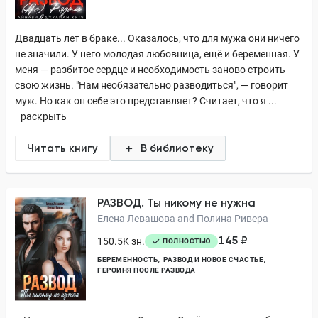
Двадцать лет в браке... Оказалось, что для мужа они ничего
не значили. У него молодая любовница, ещё и беременная. У
меня — разбитое сердце и необходимость заново строить
свою жизнь. "Нам необязательно разводиться", — говорит
муж. Но как он себе это представляет? Считает, что я ...
раскрыть
Читать книгу
В библиотеку
РАЗВОД. Ты никому не нужна
Елена Левашова and Полина Ривера
145 ₽
150.5K зн.
ПОЛНОСТЬЮ
БЕРЕМЕННОСТЬ
РАЗВОД И НОВОЕ СЧАСТЬЕ
ГЕРОИНЯ ПОСЛЕ РАЗВОДА