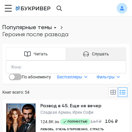
Популярные темы
героиня после развода
Читать
Слушать
По абонементу
Бестселлеры
Фильтры
Книг всего: 54
Развод в 45. Еще не вечер
Сладкая Арман, Ирен Софи
104 ₽
124.8K зн.
149 ₽
ПОЛНОСТЬЮ
ЛЮБОВЬ
ОЧЕНЬ ОТКРОВЕННО
СТРАСТЬ