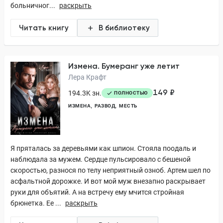
больничног...
раскрыть
Читать книгу
В библиотеку
Измена. Бумеранг уже летит
Лера Крафт
149 ₽
194.3K зн.
ПОЛНОСТЬЮ
ИЗМЕНА
РАЗВОД
МЕСТЬ
Я пряталась за деревьями как шпион. Стояла поодаль и
наблюдала за мужем. Сердце пульсировало с бешеной
скоростью, разнося по телу неприятный озноб. Артем шел по
асфальтной дорожке. И вот мой муж внезапно раскрывает
руки для объятий. А на встречу ему мчится стройная
брюнетка. Ее ...
раскрыть