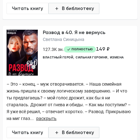
Читать книгу
В библиотеку
Развод в 40. Я не вернусь
Светлана Синицына
149 ₽
127.3K зн.
ПОЛНОСТЬЮ
ВЛАСТНЫЙ ГЕРОЙ
СИЛЬНАЯ ГЕРОИНЯ
ИЗМЕНА
– Это – конец, – муж отворачивается. – Наша семейная
жизнь пришла к своему логическому завершению. – И что
ты предлагаешь? – мой голос дрожит, как бы я ни
старалась. Дрожит от гнева и обиды. – Как мы поступим? –
Я уже всё решил, – отвечает коротко. – Развод. Прикрываю
на миг глаз...
раскрыть
Читать книгу
В библиотеку