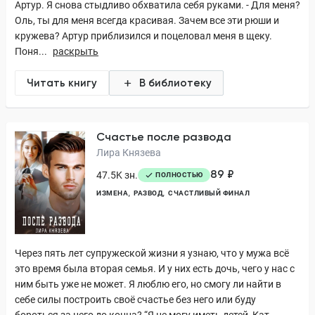
Артур. Я снова стыдливо обхватила себя руками. - Для меня?
Оль, ты для меня всегда красивая. Зачем все эти рюши и
кружева? Артур приблизился и поцеловал меня в щеку.
Поня...
раскрыть
Читать книгу
В библиотеку
Счастье после развода
Лира Князева
89 ₽
47.5K зн.
ПОЛНОСТЬЮ
ИЗМЕНА
РАЗВОД
СЧАСТЛИВЫЙ ФИНАЛ
Через пять лет супружеской жизни я узнаю, что у мужа всё
это время была вторая семья. И у них есть дочь, чего у нас с
ним быть уже не может. Я люблю его, но смогу ли найти в
себе силы построить своё счастье без него или буду