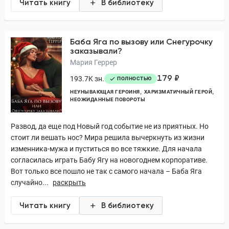
Читать книгу
В библиотеку
Баба Яга по вызову или Снегурочку
заказывали?
Мария Геррер
179 ₽
193.7K зн.
ПОЛНОСТЬЮ
НЕУНЫВАЮЩАЯ ГЕРОИНЯ
ХАРИЗМАТИЧНЫЙ ГЕРОЙ
НЕОЖИДАННЫЕ ПОВОРОТЫ
Развод, да еще под Новый год событие не из приятных. Но
стоит ли вешать нос? Мира решила вычеркнуть из жизни
изменника-мужа и пуститься во все тяжкие. Для начала
согласилась играть Бабу Ягу на новогоднем корпоративе.
Вот только все пошло не так с самого начала – Баба Яга
случайно...
раскрыть
Читать книгу
В библиотеку