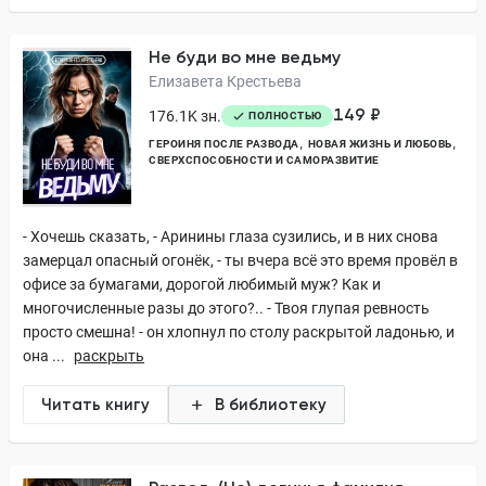
Не буди во мне ведьму
Елизавета Крестьева
149 ₽
176.1K зн.
ПОЛНОСТЬЮ
ГЕРОИНЯ ПОСЛЕ РАЗВОДА
НОВАЯ ЖИЗНЬ И ЛЮБОВЬ
СВЕРХСПОСОБНОСТИ И САМОРАЗВИТИЕ
- Хочешь сказать, - Аринины глаза сузились, и в них снова
замерцал опасный огонёк, - ты вчера всё это время провёл в
офисе за бумагами, дорогой любимый муж? Как и
многочисленные разы до этого?.. - Твоя глупая ревность
просто смешна! - он хлопнул по столу раскрытой ладонью, и
она ...
раскрыть
Читать книгу
В библиотеку