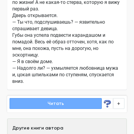
по жизни! А не какая-то стерва, которую я вижу
первый раз.
Дверь открывается.
— Ты что, подслушиваешь? — язвительно
спрашивает девица.
Губы она успела подвести карандашом и
помадой. Весь её образ отточен, хотя, как по
мне, она похожа, пусть на дорогую, но
эскортницу.
— Я в своём доме.
— Надолго ли? — ухмыляется любовница мужа
и, цокая шпильками по ступеням, спускается
вниз.
Читать
Другие книги автора