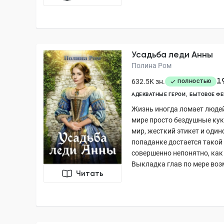
Усадьба леди Анны
Полина Ром
1
632.5K зн.
ПОЛНОСТЬЮ
АДЕКВАТНЫЕ ГЕРОИ
БЫТОВОЕ ФЕ
Жизнь иногда ломает людей
мире просто бездушные кук
мир, жесткий этикет и оди
попаданке достается такой
совершенно непонятно, как
Выкладка глав по мере воз
Читать