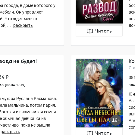
а города, в доме которого у
бос
 мебели. Он управляет
вс
й. Что ждет меня в
по
й, ...
раскрыть
док
Читать
вода не будет!
Ко
Св
64 ₽
381
ЭМОЦИОНАЛЬНО
ВЛА
Юн
замуж за Руслана Рахманова.
Аз
ала мальчика, потом парня,
си
 богатая и знаменитая семья
выз
е обычная девчонка из
18+
Ал
счастливо, пока не вышла
сог
раскрыть
Читать