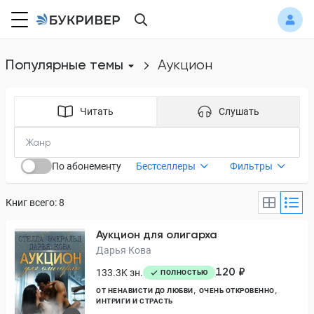
Популярные темы
аукцион
Читать
Слушать
По абонементу
Бестселлеры
Фильтры
Книг всего: 8
Аукцион для олигарха
Дарья Кова
120 ₽
133.3K зн.
ПОЛНОСТЬЮ
ОТ НЕНАВИСТИ ДО ЛЮБВИ
ОЧЕНЬ ОТКРОВЕННО
ИНТРИГИ И СТРАСТЬ