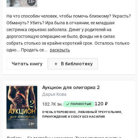
18+
На что способен человек, чтобы помочь близкому? Украсть?
Обмануть? Убить? Ира была в отчаянии, ее младшая
сестренка серьезно заболела. Денег у родителей на
дорогостоящую операцию не было, фонды не в силах
собрать столько за крайне короткий срок. Осталось только
одно... Продать се...
раскрыть
Читать книгу
В библиотеку
Аукцион для олигарха 2
Дарья Кова
120 ₽
102.7K зн.
ПОЛНОСТЬЮ
ОЧЕНЬ ОТКРОВЕННО
ЛЮБОВНЫЙ ТРЕУГОЛЬНИК
ПРИНУЖДЕНИЕ К СЕКСУ БЕЗ НАСИЛИЯ
18+