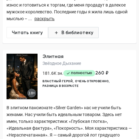
износ и готовиться к торгам, где меня продадут в далекое
мужское королевство. Последние годы я жила лишь одной
мыслью – ...
раскрыть
Читать книгу
В библиотеку
Элитная
Звёздное Дыхание
260 ₽
181.6K зн.
ПОЛНОСТЬЮ
ВЛАСТНЫЙ ГЕРОЙ
ОЧЕНЬ ОТКРОВЕННО
РАЗНИЦА В ВОЗРАСТЕ
18+
В элитном пансионате «Silver Garden» нас не учили быть
женами. Нас учили быть идеальным товаром. Здесь нет
имен, только характеристики: «Глубокая глотка»,
«Идеальная фактура», «Покорность». Моя характеристика —
«Нераспечатанная». Я — самый дорогой лот грядущего