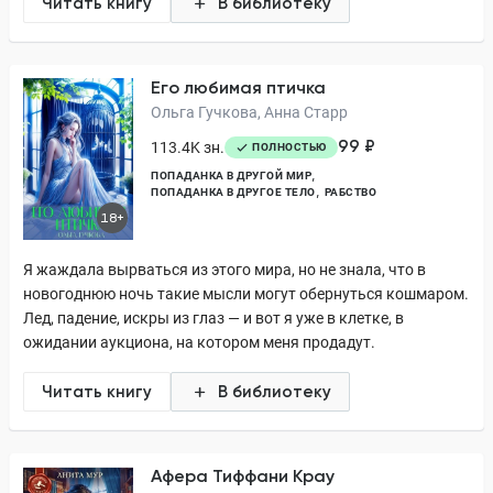
Читать книгу
В библиотеку
Его любимая птичка
Ольга Гучкова, Анна Старр
99 ₽
113.4K зн.
ПОЛНОСТЬЮ
ПОПАДАНКА В ДРУГОЙ МИР
ПОПАДАНКА В ДРУГОЕ ТЕЛО
РАБСТВО
18+
Я жаждала вырваться из этого мира, но не знала, что в
новогоднюю ночь такие мысли могут обернуться кошмаром.
Лед, падение, искры из глаз — и вот я уже в клетке, в
ожидании аукциона, на котором меня продадут.
Читать книгу
В библиотеку
Афера Тиффани Крау