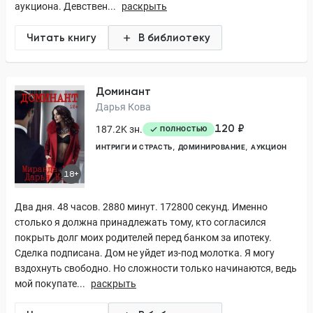
аукциона. Девствен...
раскрыть
Читать книгу
В библиотеку
Доминант
Дарья Кова
120 ₽
187.2K зн.
ПОЛНОСТЬЮ
ИНТРИГИ И СТРАСТЬ
ДОМИНИРОВАНИЕ
АУКЦИОН
18+
Два дня. 48 часов. 2880 минут. 172800 секунд. Именно
столько я должна принадлежать тому, кто согласился
покрыть долг моих родителей перед банком за ипотеку.
Сделка подписана. Дом не уйдет из-под молотка. Я могу
вздохнуть свободно. Но сложности только начинаются, ведь
мой покупате...
раскрыть