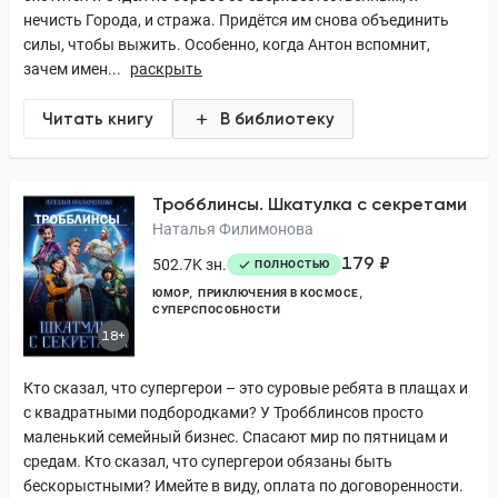
нечисть Города, и стража. Придётся им снова объединить
силы, чтобы выжить. Особенно, когда Антон вспомнит,
зачем имен...
раскрыть
Читать книгу
В библиотеку
Тробблинсы. Шкатулка с секретами
Наталья Филимонова
179 ₽
502.7K зн.
ПОЛНОСТЬЮ
ЮМОР
ПРИКЛЮЧЕНИЯ В КОСМОСЕ
СУПЕРСПОСОБНОСТИ
18+
Кто сказал, что супергерои – это суровые ребята в плащах и
с квадратными подбородками? У Тробблинсов просто
маленький семейный бизнес. Спасают мир по пятницам и
средам. Кто сказал, что супергерои обязаны быть
бескорыстными? Имейте в виду, оплата по договоренности.