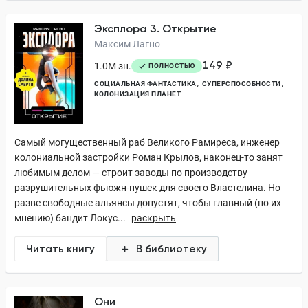
Эксплора 3. Открытие
Максим Лагно
149 ₽
1.0M зн.
ПОЛНОСТЬЮ
СОЦИАЛЬНАЯ ФАНТАСТИКА
СУПЕРСПОСОБНОСТИ
КОЛОНИЗАЦИЯ ПЛАНЕТ
Самый могущественный раб Великого Рамиреса, инженер
колониальной застройки Роман Крылов, наконец-то занят
любимым делом — строит заводы по производству
разрушительных фьюжн-пушек для своего Властелина. Но
разве свободные альянсы допустят, чтобы главный (по их
мнению) бандит Локус...
раскрыть
Читать книгу
В библиотеку
Они