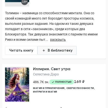
18+
Толиман – наемница со способностями ментала. Она со
своей командой много лет бороздит просторы космоса,
выполняя разные задания. На одном из таких девушка
попадает в сети «законников», среди которых два
Блокиратора. Так девушка знакомится с парнем по имени
Ривз и всеми силами пыт...
раскрыть
Читать книгу
В библиотеку
Иллирия. Свет утра
Селестина Даро
169 ₽
486.7K зн.
ПОЛНОСТЬЮ
МАГИЯ И ПРИКЛЮЧЕНИЯ
СВЕРХСПОСОБНОСТИ
ИНТРИГИ И МАГИЯ
18+