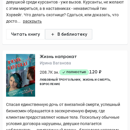
девушкой среди курсантов - уже вызов. Курсанты, не желают
с этим мириться, а в наставниках - ненавистный тин
Хорвейг. Что делать охотнице? Сдаться, или доказать, что
досто...
раскрыть
Читать книгу
В библиотеку
Жизнь напрокат
Ирина Ваганова
120 ₽
208.7K зн.
ПОЛНОСТЬЮ
ЛЮБОВНЫЙ ТРЕУГОЛЬНИК
ЖИЗНЬ И СМЕРТЬ
ВЗРОСЛЕНИЕ
Спасая единственную дочь от внезапной смерти, успешный
бизнесмен обращается в засекреченную фирму, где
клиентам предоставляют новые тела. Поскольку обычные
условия договора нарушены, девушке полагается