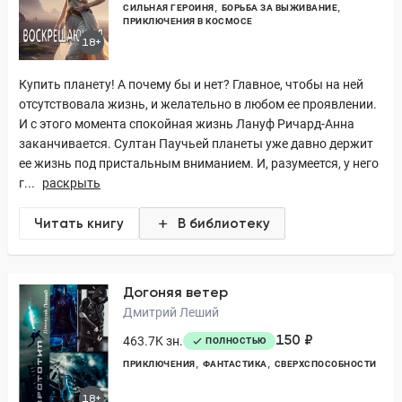
СИЛЬНАЯ ГЕРОИНЯ
БОРЬБА ЗА ВЫЖИВАНИЕ
ПРИКЛЮЧЕНИЯ В КОСМОСЕ
18+
Купить планету! А почему бы и нет? Главное, чтобы на ней
отсутствовала жизнь, и желательно в любом ее проявлении.
И с этого момента спокойная жизнь Лануф Ричард-Анна
заканчивается. Султан Паучьей планеты уже давно держит
ее жизнь под пристальным вниманием. И, разумеется, у него
г...
раскрыть
Читать книгу
В библиотеку
Догоняя ветер
Дмитрий Леший
150 ₽
463.7K зн.
ПОЛНОСТЬЮ
ПРИКЛЮЧЕНИЯ
ФАНТАСТИКА
СВЕРХСПОСОБНОСТИ
18+