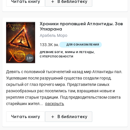
Читать книгу
В библиотеку
Хроники пропавшей Атлантиды. Зов
Упхарана
Арабель Моро
133.3K зн.
ДЛЯ ОЗНАКОМЛЕНИЯ
ДРЕВНИЕ БОГИ
МИФЫ И ЛЕГЕНДЫ
СУПЕРСПОСОБНОСТИ
18+
Девять с половиной тысячелетий назад мир Атлантиды пал.
Уцелевшие после разрушений существа создали город,
скрытый от глаз прочего мира. Представители самых
разнообразных рас поселились там, взращивая новые и
укрепляя старые традиции. Под предводительством совета
старейшин жител...
раскрыть
Читать книгу
В библиотеку