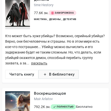
time Hestory
77.6K зн.
ЗАМОРОЖЕНА
МИСТИКА
ДЕМОНЫ
ДЕТЕКТИВ
Кто может быть хуже убийцы? Возможно, серийный убийца?
Верно, они бесчеловечны и страшны. Но в этом мире есть
кое-что пострашнее... Убийцу можно вычислить и его
задержание будет не таким сложным. Но, что делать, если
убийцей окажется демон, способный перебить группу
захвата, а за...
раскрыть
Читать книгу
В библиотеку
Воскрешающая
Mair Arlatov
792.2K зн.
Бесплатно
ПОЛНОСТЬЮ