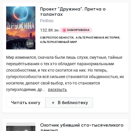
Проект "Дружина". Притча о
талантах
PiriReis
132.8K зн.
ЗАМОРОЖЕНА
СВЕРХСПОСОБНОСТИ
АЛЬТЕРНАТИВНАЯ ИСТОРИЯ
АЛЬТЕРНАТИВНЫЙ МИР
18+
Мир изменился, сначала были лишь слухи, смутные, тайные
перешёптывания о тех кто обладает паранормальными
способностями, и тех кто охотится на них. Но теперь,
суперспособности всё сильнее становятся обыденностью, их
носители, делают свой выбор, кто-то становится
суперзлодеями, др...
раскрыть
Читать книгу
В библиотеку
Охотник убивший сто-тысячеликого
демона