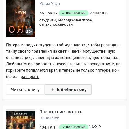
Юлия Узун
561.6K зн.
Бесплатно
ПОЛНОСТЬЮ
СТУДЕНТЫ
МОЛОДЕЖНАЯ ПРОЗА
СУПЕРСПОСОБНОСТИ
18+
Пятеро молодых студентов объединяются, чтобы разгадать
тайну своего появления на свет и найти могущественную
организацию, лишившую их полноценного существования.
Любопытство приводит к нежелательным последствиям, на
горизонте появляется враг, и теперь не только пятерке, но и
цело...
раскрыть
Читать книгу
В библиотеку
Познавшие смерть
Павел Чук
149 ₽
404.1K зн.
ПОЛНОСТЬЮ