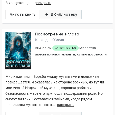
В конце концо...
раскрыть
Читать книгу
В библиотеку
Посмотри мне в глаза
Касандра О'меил
304.6K зн.
Бесплатно
ПОЛНОСТЬЮ
ЛЮБОВЬ ВОПРЕКИ
МУТАНТЫ
СУПЕРСПОСОБНОСТИ
Мир изменился. Борьба между мутантами и людьми не
прекращается. Я оказалась на стороне военных, но тут ли
мое место? Надежный мужчина, хорошая работа и
безопасность – все что нужно для поддержания роли. Но
смогут ли тайны оставаться тайнами, когда рядом
появляется мутант, от кото...
раскрыть