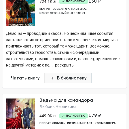
130 ₽
724.1K зн.
ПОЛНОСТЬЮ
МАГИЯ
БОЕВАЯ ФАНТАСТИКА
ИСКУССТВЕННЫЙ ИНТЕЛЛЕКТ
Демоны — проводники хаоса. Но неожиданные события
заставляют их не привносить хаос в человеческие миры, а
приглаживать тот, который там уже царит. Возможно,
строительство герцогства, стычки с очередными
захватчиками, помощь союзникам и, наконец, путешествие
на другой материк с пе...
раскрыть
Читать книгу
В библиотеку
Ведьма для командора
Любовь Черникова
179 ₽
449.0K зн.
ПОЛНОСТЬЮ
ПЕРВАЯ ЛЮБОВЬ
ИСТИННАЯ ПАРА
КОСМООПЕРА