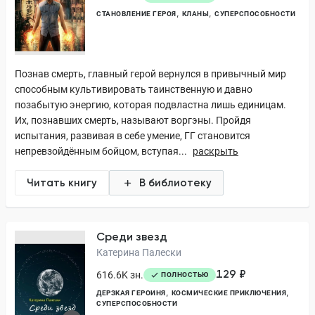
СТАНОВЛЕНИЕ ГЕРОЯ
КЛАНЫ
СУПЕРСПОСОБНОСТИ
Познав смерть, главный герой вернулся в привычный мир
способным культивировать таинственную и давно
позабытую энергию, которая подвластна лишь единицам.
Их, познавших смерть, называют воргэны. Пройдя
испытания, развивая в себе умение, ГГ становится
непревзойдённым бойцом, вступая...
раскрыть
Читать книгу
В библиотеку
Среди звезд
Катерина Палески
129 ₽
616.6K зн.
ПОЛНОСТЬЮ
ДЕРЗКАЯ ГЕРОИНЯ
КОСМИЧЕСКИЕ ПРИКЛЮЧЕНИЯ
СУПЕРСПОСОБНОСТИ