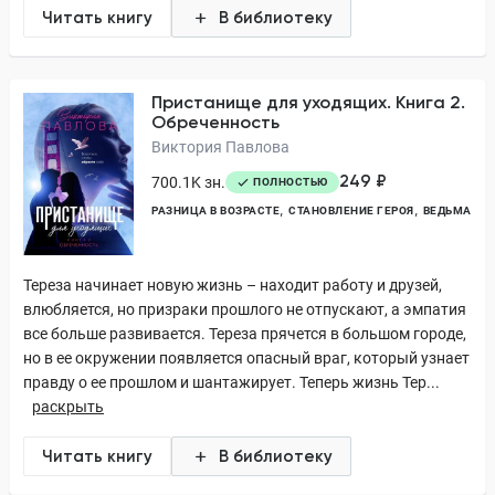
Читать книгу
В библиотеку
Пристанище для уходящих. Книга 2.
Обреченность
Виктория Павлова
249 ₽
700.1K зн.
ПОЛНОСТЬЮ
РАЗНИЦА В ВОЗРАСТЕ
СТАНОВЛЕНИЕ ГЕРОЯ
ВЕДЬМА
Тереза начинает новую жизнь – находит работу и друзей,
влюбляется, но призраки прошлого не отпускают, а эмпатия
все больше развивается. Тереза прячется в большом городе,
но в ее окружении появляется опасный враг, который узнает
правду о ее прошлом и шантажирует. Теперь жизнь Тер...
раскрыть
Читать книгу
В библиотеку