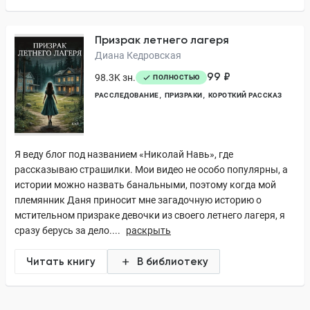
Призрак летнего лагеря
Диана Кедровская
99 ₽
98.3K зн.
ПОЛНОСТЬЮ
РАССЛЕДОВАНИЕ
ПРИЗРАКИ
КОРОТКИЙ РАССКАЗ
Я веду блог под названием «Николай Навь», где
рассказываю страшилки. Мои видео не особо популярны, а
истории можно назвать банальными, поэтому когда мой
племянник Даня приносит мне загадочную историю о
мстительном призраке девочки из своего летнего лагеря, я
сразу берусь за дело....
раскрыть
Читать книгу
В библиотеку