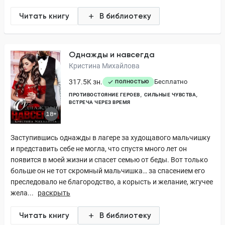
Читать книгу
В библиотеку
Однажды и навсегда
Кристина Михайлова
317.5K зн.
Бесплатно
ПОЛНОСТЬЮ
ПРОТИВОСТОЯНИЕ ГЕРОЕВ
СИЛЬНЫЕ ЧУВСТВА
ВСТРЕЧА ЧЕРЕЗ ВРЕМЯ
18+
Заступившись однажды в лагере за худощавого мальчишку
и представить себе не могла, что спустя много лет он
появится в моей жизни и спасет семью от беды. Вот только
больше он не тот скромный мальчишка… за спасением его
преследовало не благородство, а корысть и желание, жгучее
жела...
раскрыть
Читать книгу
В библиотеку