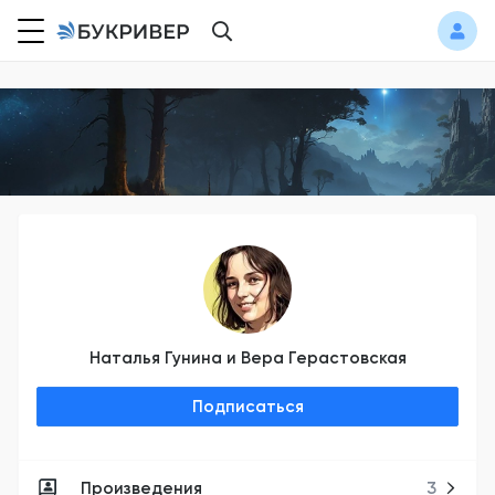
Наталья Гунина и Вера Герастовская
Подписаться
Произведения
3