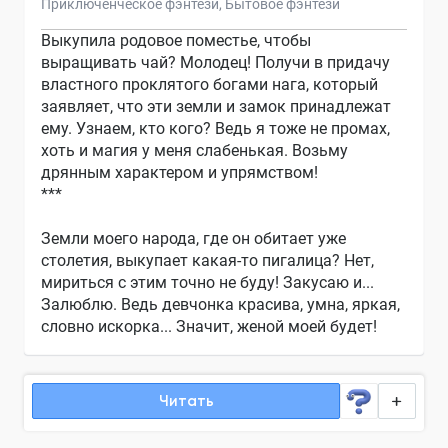
Приключенческое фэнтези
Бытовое фэнтези
Выкупила родовое поместье, чтобы
выращивать чай? Молодец! Получи в придачу
властного проклятого богами нага, который
заявляет, что эти земли и замок принадлежат
ему. Узнаем, кто кого? Ведь я тоже не промах,
хоть и магия у меня слабенькая. Возьму
дрянным характером и упрямством!
***
Земли моего народа, где он обитает уже
столетия, выкупает какая-то пигалица? Нет,
мириться с этим точно не буду! Закусаю и...
Залюблю. Ведь девчонка красива, умна, яркая,
словно искорка... Значит, женой моей будет!
Читать