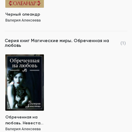
Черный олеандр
Валерия Алексеева
Серия книг
Магические миры. Обреченная на
(1)
любовь
Обреченная на
любовь. Невеста
зверя
Валерия Алексеева