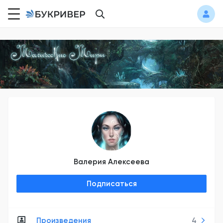
Валерия Алексеева
Подписаться
Произведения
4