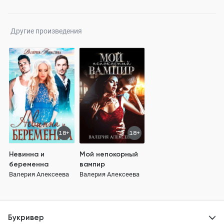
Другие произведения
18+
18+
Невинна и
Мой непокорный
беременна
вампир
Валерия Алексеева
Валерия Алексеева
Букривер