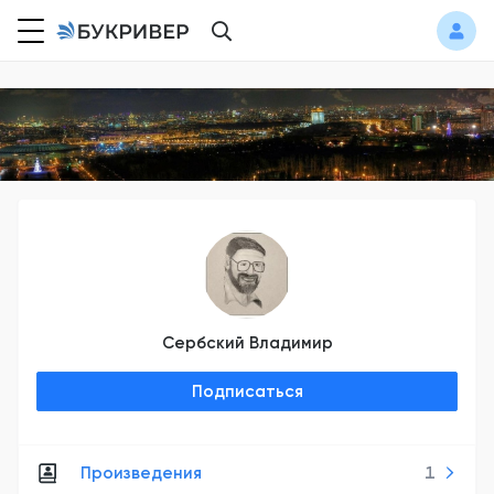
Сербский Владимир
Подписаться
Произведения
1