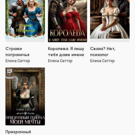
Стражи
Королева. Я лишу
Сваха? Нет,
пограничья
тебя даже имени
психолог
Елена Саттэр
Елена Саттэр
Елена Саттэр
Призрачный