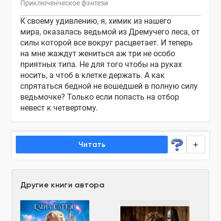
Приключенческое фэнтези
К своему удивлению, я, химик из нашего
мира, оказалась ведьмой из Дремучего леса, от
силы которой все вокруг расцветает. И теперь
на мне жаждут жениться аж три не особо
приятных типа. Не для того чтобы на руках
носить, а чтоб в клетке держать. А как
спрятаться бедной не вошедшей в полную силу
ведьмочке? Только если попасть на отбор
невест к четвертому.
Читать
Другие книги автора