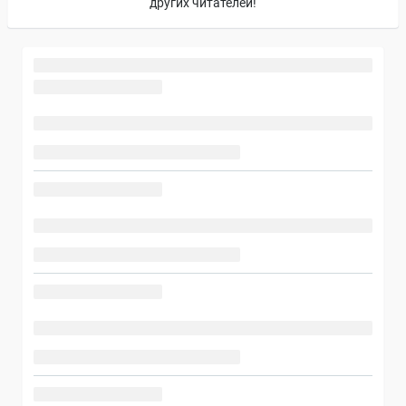
других читателей!
Новости автора