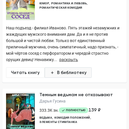
ЮМОР
РОМАНТИКА И ЛЮБОВЬ
РОМАНТИЧЕСКАЯ КОМЕДИЯ
Наш подъезд - филиал Иваново. Пять этажей незамужних и
жаждущих мужского внимания дам. Да и я не против
большой и чистой любви. Только вот единственный
приличный мужчина, очень симпатичный, надо признать, -
мой чёртов сосед с перфоратором и чередой страстно
орущих девиц! Ненавижу...
раскрыть
Читать книгу
В библиотеку
Темным ведьмам не отказывают
Дарья Гусина
139 ₽
333.3K зн.
ПОЛНОСТЬЮ
ВЕДЬМА
КОМЕДИЯ ПОЛОЖЕНИЙ
ЭЛЕМЕНТЫ СТИМПАНКА