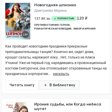
Новогодняя шпионка
Дмитриева Марина
120 ₽
137.8K зн.
ПОЛНОСТЬЮ
ПРОТИВОСТОЯНИЕ ГЕРОЕВ
РОМАНТИЧЕСКАЯ КОМЕДИЯ
ЮМОР И ИРОНИЯ
18+
Как проводят новогодние праздники прекрасные
преподавательницы танцев? Конечно же, сидят дома,
крошат салаты, наряжают елку… Нет, только не Алиса
Уткина! Уже не первый год, нарядившись в провокационный
костюм Снегурочки, она отплясывает откровенные танцы на
праздничных корпоратив...
раскрыть
Читать книгу
В библиотеку
Ирония судьбы, или Когда небеса
шутят