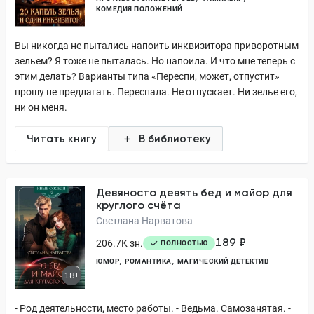
КОМЕДИЯ ПОЛОЖЕНИЙ
Вы никогда не пытались напоить инквизитора приворотным
зельем? Я тоже не пыталась. Но напоила. И что мне теперь с
этим делать? Варианты типа «Переспи, может, отпустит»
прошу не предлагать. Переспала. Не отпускает. Ни зелье его,
ни он меня.
Читать книгу
В библиотеку
Девяносто девять бед и майор для
круглого счёта
Светлана Нарватова
189 ₽
206.7K зн.
ПОЛНОСТЬЮ
ЮМОР
РОМАНТИКА
МАГИЧЕСКИЙ ДЕТЕКТИВ
18+
- Род деятельности, место работы. - Ведьма. Самозанятая. -