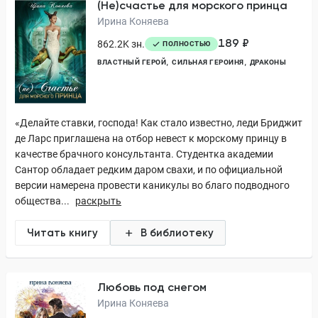
(Не)счастье для морского принца
Ирина Коняева
189 ₽
862.2K зн.
ПОЛНОСТЬЮ
ВЛАСТНЫЙ ГЕРОЙ
СИЛЬНАЯ ГЕРОИНЯ
ДРАКОНЫ
«Делайте ставки, господа! Как стало известно, леди Бриджит
де Ларс приглашена на отбор невест к морскому принцу в
качестве брачного консультанта. Студентка академии
Сантор обладает редким даром свахи, и по официальной
версии намерена провести каникулы во благо подводного
общества...
раскрыть
Читать книгу
В библиотеку
Любовь под снегом
Ирина Коняева