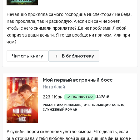
Нечаянно прокляла самого господина Инспектора? Не беда.
Как прокляла, так и расколдую. А если он сам не хочет,
чтобы с него снимали проклятие? Да не проблема! Любой
каприз за ваши деньги. Я тогда вообще ни при чем. Или при
чем?
Читать книгу
В библиотеку
Мой первый встречный босс
Ната Флайт
129 ₽
223.1K зн.
ПОЛНОСТЬЮ
РОМАНТИКА И ЛЮБОВЬ
ОЧЕНЬ ЭМОЦИОНАЛЬНО
СЛУЖЕБНЫЙ РОМАН
У судьбы порой скверное чувство юмора. Что делать, если
она отобрала у тебя любовь всей жизни, лишила финансов и