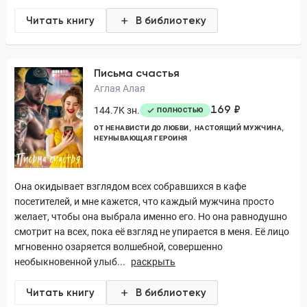
Читать книгу
В библиотеку
Письма счастья
Аглая Алая
169 ₽
144.7K зн.
ПОЛНОСТЬЮ
ОТ НЕНАВИСТИ ДО ЛЮБВИ
НАСТОЯЩИЙ МУЖЧИНА
НЕУНЫВАЮЩАЯ ГЕРОИНЯ
Она окидывает взглядом всех собравшихся в кафе
посетителей, и мне кажется, что каждый мужчина просто
желает, чтобы она выбрала именно его. Но она равнодушно
смотрит на всех, пока её взгляд не упирается в меня. Её лицо
мгновенно озаряется волшебной, совершенно
необыкновенной улыб...
раскрыть
Читать книгу
В библиотеку