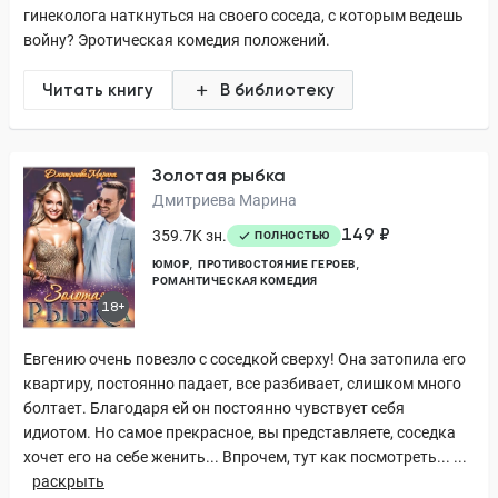
гинеколога наткнуться на своего соседа, с которым ведешь
войну? Эротическая комедия положений.
Читать книгу
В библиотеку
Золотая рыбка
Дмитриева Марина
149 ₽
359.7K зн.
ПОЛНОСТЬЮ
ЮМОР
ПРОТИВОСТОЯНИЕ ГЕРОЕВ
РОМАНТИЧЕСКАЯ КОМЕДИЯ
18+
Евгению очень повезло с соседкой сверху! Она затопила его
квартиру, постоянно падает, все разбивает, слишком много
болтает. Благодаря ей он постоянно чувствует себя
идиотом. Но самое прекрасное, вы представляете, соседка
хочет его на себе женить... Впрочем, тут как посмотреть... ...
раскрыть