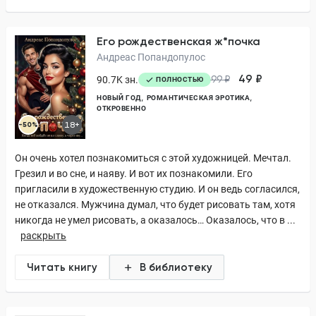
Его рождественская ж*почка
Андреас Попандопулос
49 ₽
90.7K зн.
99 ₽
ПОЛНОСТЬЮ
НОВЫЙ ГОД
РОМАНТИЧЕСКАЯ ЭРОТИКА
ОТКРОВЕННО
-50%
18+
Он очень хотел познакомиться с этой художницей. Мечтал.
Грезил и во сне, и наяву. И вот их познакомили. Его
пригласили в художественную студию. И он ведь согласился,
не отказался. Мужчина думал, что будет рисовать там, хотя
никогда не умел рисовать, а оказалось… Оказалось, что в ...
раскрыть
Читать книгу
В библиотеку