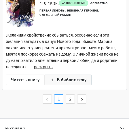
410.4K зн.
Бесплатно
ПОЛНОСТЬЮ
ПЕРВАЯ ЛЮБОВЬ
НЕВИННАЯ ГЕРОИНЯ
СЛУЖЕБНЫЙ РОМАН
Желаниям свойственно сбываться, особенно если эти
желания загадать в канун Нового года. Вместе. Марина
заканчивает университет и присматривает место работы,
мечтая поскорее сбежать из дому. О личной жизни пока не
думает: хватило впечатлений первой любви, да и родители
наседают с ...
раскрыть
Читать книгу
В библиотеку
1
2
Букривер