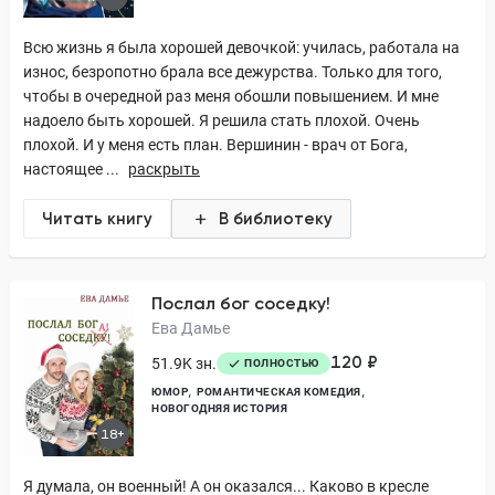
Всю жизнь я была хорошей девочкой: училась, работала на
износ, безропотно брала все дежурства. Только для того,
чтобы в очередной раз меня обошли повышением. И мне
надоело быть хорошей. Я решила стать плохой. Очень
плохой. И у меня есть план. Вершинин - врач от Бога,
настоящее ...
раскрыть
Читать книгу
В библиотеку
Послал бог соседку!
Ева Дамье
120 ₽
51.9K зн.
ПОЛНОСТЬЮ
ЮМОР
РОМАНТИЧЕСКАЯ КОМЕДИЯ
НОВОГОДНЯЯ ИСТОРИЯ
18+
Я думала, он военный! А он оказался... Каково в кресле