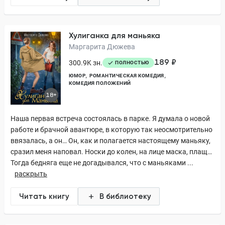
Хулиганка для маньяка
Маргарита Дюжева
189 ₽
300.9K зн.
ПОЛНОСТЬЮ
ЮМОР
РОМАНТИЧЕСКАЯ КОМЕДИЯ
КОМЕДИЯ ПОЛОЖЕНИЙ
18+
Наша первая встреча состоялась в парке. Я думала о новой
работе и брачной авантюре, в которую так неосмотрительно
ввязалась, а он… Он, как и полагается настоящему маньяку,
сразил меня наповал. Носки до колен, на лице маска, плащ…
Тогда бедняга еще не догадывался, что с маньяками ...
раскрыть
Читать книгу
В библиотеку