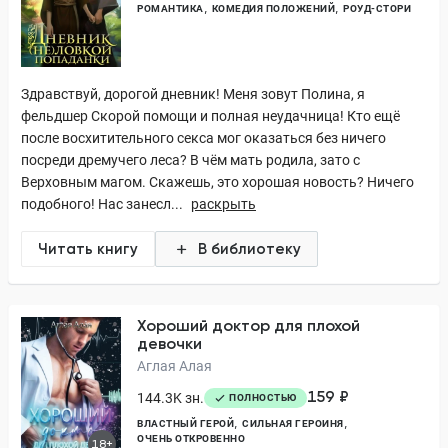
РОМАНТИКА
КОМЕДИЯ ПОЛОЖЕНИЙ
РОУД-СТОРИ
Здравствуй, дорогой дневник! Меня зовут Полина, я
фельдшер Скорой помощи и полная неудачница! Кто ещё
после восхитительного секса мог оказаться без ничего
посреди дремучего леса? В чём мать родила, зато с
Верховным магом. Скажешь, это хорошая новость? Ничего
подобного! Нас занесл...
раскрыть
Читать книгу
В библиотеку
Хороший доктор для плохой
девочки
Аглая Алая
159 ₽
144.3K зн.
ПОЛНОСТЬЮ
ВЛАСТНЫЙ ГЕРОЙ
СИЛЬНАЯ ГЕРОИНЯ
ОЧЕНЬ ОТКРОВЕННО
18+