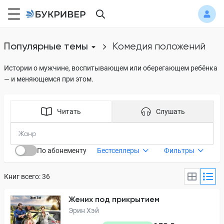
Популярные темы
комедия положений
Истории о мужчине, воспитывающем или оберегающем ребёнка
— и меняющемся при этом.
Читать
Слушать
По абонементу
Бестселлеры
Фильтры
Книг всего: 36
Жених под прикрытием
Эрин Хэй