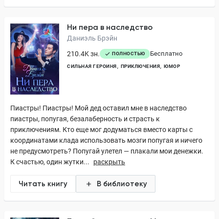
Ни пера в наследство
Даниэль Брэйн
210.4K зн.
Бесплатно
ПОЛНОСТЬЮ
СИЛЬНАЯ ГЕРОИНЯ
ПРИКЛЮЧЕНИЯ
ЮМОР
Пиастры! Пиастры! Мой дед оставил мне в наследство
пиастры, попугая, безалаберность и страсть к
приключениям. Кто еще мог додуматься вместо карты с
координатами клада использовать мозги попугая и ничего
не предусмотреть? Попугай улетел — плакали мои денежки.
К счастью, один жутки...
раскрыть
Читать книгу
В библиотеку