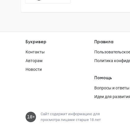
Букривер
Правила
Контакты
Пользовательское
Авторам
Политика конфид
Новости
Помощь
Вопросы и ответы
Идеи для развити
Сайт содержит информацию для
18+
просмотра лицами старше 18 лет