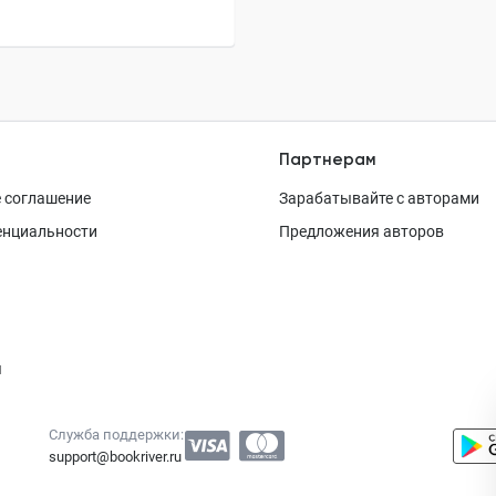
Партнерам
 соглашение
Зарабатывайте с авторами
енциальности
Предложения авторов
я
Служба поддержки:
support@bookriver.ru