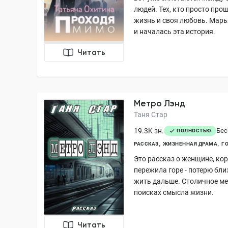
людей. Тех, кто просто про
жизнь и своя любовь. Марь
и началась эта история.
Читать
Метро Лэнд
Таня Стар
19.3K зн.
Бес
ПОЛНОСТЬЮ
РАССКАЗ
ЖИЗНЕННАЯ ДРАМА
Г
Это рассказ о женщине, ко
пережила горе - потерю бли
жить дальше. Столичное ме
поисках смысла жизни.
Читать