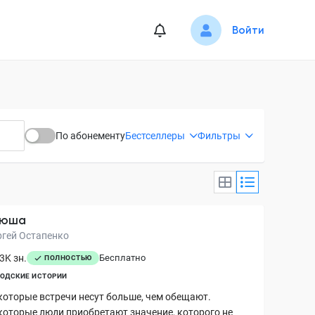
Войти
По абонементу
Бестселлеры
Фильтры
сюша
ргей Остапенко
3K зн.
Бесплатно
ПОЛНОСТЬЮ
ОДСКИЕ ИСТОРИИ
которые встречи несут больше, чем обещают.
которые люди приобретают значение, которого не