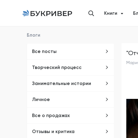
Книги
Б
Блоги
Все посты
"От
Мари
Творческий процесс
Занимательные истории
Личное
Все о продажах
Отзывы и критика