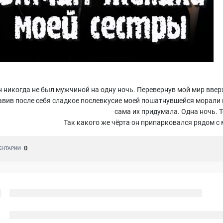
 никогда не был мужчиной на одну ночь. Перевернув мой мир вверх 
авив после себя сладкое послевкусие моей пошатнувшейся морали 
сама их придумала. Одна ночь. Т
Так какого же чёрта он припарковался рядом с
0
ЕНТАРИИ