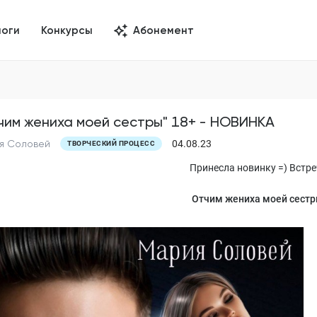
логи
Конкурсы
Абонемент
чим жениха моей сестры" 18+ - НОВИНКА
я Соловей
04.08.23
ТВОРЧЕСКИЙ ПРОЦЕСС
Принесла новинку =) Встре
Отчим жениха моей сестр