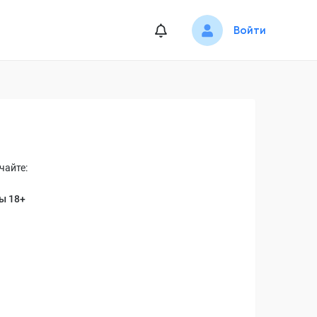
Войти
чайте:
ы 18+