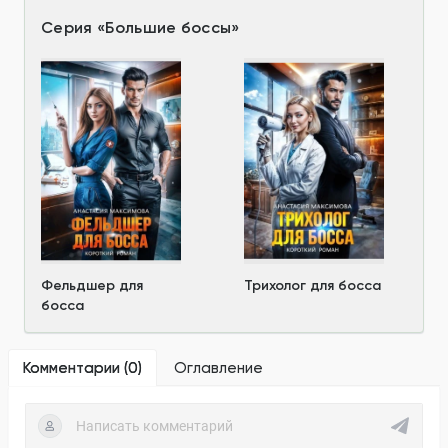
Серия
«
Большие боссы
»
Фельдшер для
Трихолог для босса
босса
Комментарии (
0
)
Оглавление