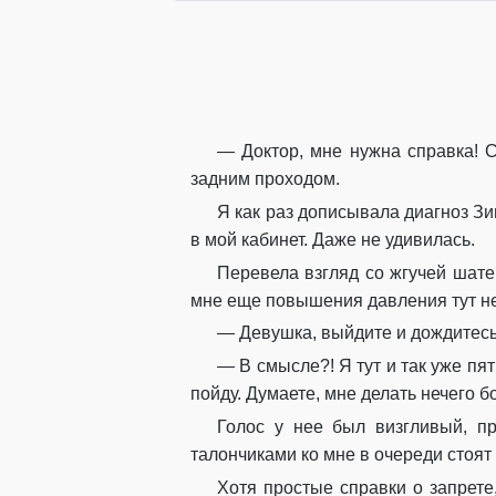
— Доктор, мне нужна справка! 
задним проходом.
Я как раз дописывала диагноз З
в мой кабинет. Даже не удивилась.
Перевела взгляд со жгучей шате
мне еще повышения давления тут не
— Девушка, выйдите и дождитесь
— В смысле?! Я тут и так уже пят
пойду. Думаете, мне делать нечего б
Голос у нее был визгливый, пр
талончиками ко мне в очереди стоят
Хотя простые справки о запрете