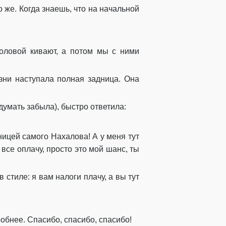
 же. Когда знаешь, что на начальной
головой кивают, а потом мы с ними
изни наступала полная задница. Она
думать забыла), быстро ответила:
ницей самого Нахалова! А у меня тут
все оплачу, просто это мой шанс, ты
стиле: я вам налоги плачу, а вы тут
обнее. Спасибо, спасибо, спасибо!