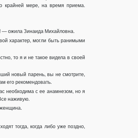
По крайней мере, на время приема.
ь! — ожила Зинаида Михайловна.
евой характер, могли быть ранимыми
тно, то я и не такое видела в своей
оший новый парень, вы не смотрите,
 вам его рекомендовать.
ас необходима с ее анамнезом, но я
 Все наживую.
а женщина.
одят тогда, когда либо уже поздно,