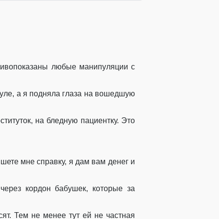
отивопоказаны любые манипуляции с
уле, а я подняла глаза на вошедшую
титуток, на бледную пациентку. Это
ишете мне справку, я дам вам денег и
 через кордон бабушек, которые за
ят. Тем не менее тут ей не частная