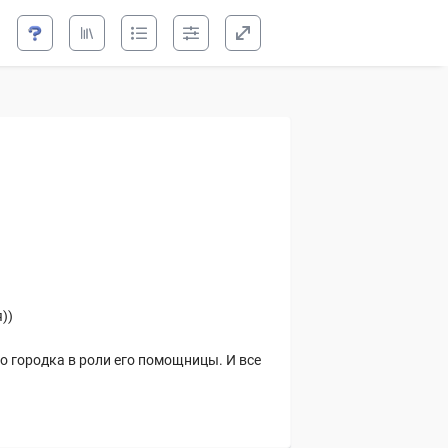
а
))
о городка в роли его помощницы. И все