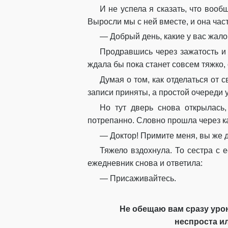
И не успела я сказать, что вооб
Выросли мы с ней вместе, и она част
— Добрый день, какие у вас жал
Продравшись через зажатость и
ждала бы пока станет совсем тяжко,
Думая о том, как отделаться от 
записи приняты, а простой очереди 
Но тут дверь снова открылась
потрепанно. Словно прошла через ка
— Доктор! Примите меня, вы же д
Тяжело вздохнула. То сестра с е
ежедневник снова и ответила:
— Присаживайтесь.
Не обещаю вам сразу урони
неспроста ил