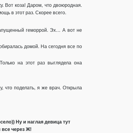
у. Вот коза! Даром, что двоюродная.
ощь в этот раз. Скорее всего.
запущенный геморрой. Эх… А вот не
собиралась домой. На сегодня все по
Только на этот раз выглядела она
у, что поделать, я же врач. Открыла
ело)) Ну и наглая девица тут
 все через Ж!