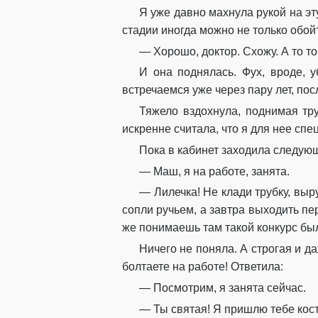
Я уже давно махнула рукой на эт
стадии иногда можно не только обойт
— Хорошо, доктор. Схожу. А то т
И она поднялась. Фух, вроде, 
встречаемся уже через пару лет, по
Тяжело вздохнула, поднимая тру
искренне считала, что я для нее сп
Пока в кабинет заходила следующ
— Маш, я на работе, занята.
— Лилечка! Не клади трубку, выр
сопли ручьем, а завтра выходить пе
же понимаешь там такой конкурс был
Ничего не поняла. А строгая и д
болтаете на работе! Ответила:
— Посмотрим, я занята сейчас.
— Ты святая! Я пришлю тебе кост