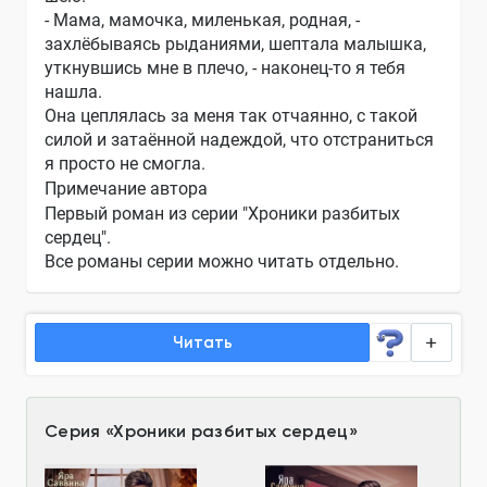
- Мама, мамочка, миленькая, родная, -
захлёбываясь рыданиями, шептала малышка,
уткнувшись мне в плечо, - наконец-то я тебя
нашла.
Она цеплялась за меня так отчаянно, с такой
силой и затаённой надеждой, что отстраниться
я просто не смогла.
Примечание автора
Первый роман из серии "Хроники разбитых
сердец".
Все романы серии можно читать отдельно.
Читать
Серия
«
Хроники разбитых сердец
»