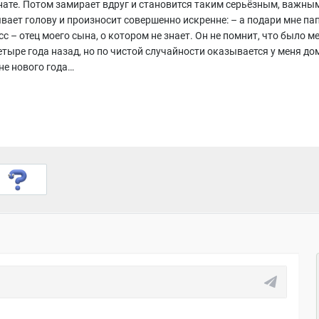
нате. Потом замирает вдруг и становится таким серьёзным, важны
вает голову и произносит совершенно искренне: – а подари мне пап
с – отец моего сына, о котором не знает. Он не помнит, что было м
етыре года назад, но по чистой случайности оказывается у меня до
не нового года…