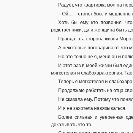
Радует, что квартирка моя на пер
– Ой… – стонет босс и медленно 
Хоть бы ему кто позвонил, что
родственники, да и женщина быть д
Правда, эта сторона жизни Морозн
А некоторые поговаривают, что м
Но это точно не я, меня он и полю
И этот раз в моей жизни был един
мягкотелая и слабохарактерная. Так
Теперь я мягкотелая и слабохара
Продолжаю работать на отца своег
Не сказала ему. Потому что понял
И я не захотела навязываться.
Более сильная и уверенная сде
доказывать что-то.