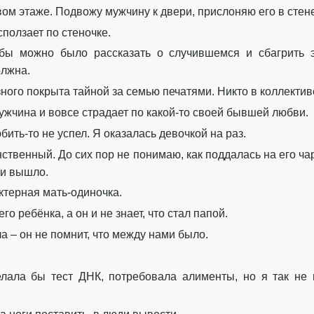
вом этаже. Подвожу мужчину к двери, прислоняю его в стене
сползает по стеночке.
бы можно было рассказать о случившемся и сбагрить эт
олжна.
ого покрыта тайной за семью печатями. Никто в коллективе 
ужчина и вовсе страдает по какой-то своей бывшей любви.
бить-то не успел. Я оказалась девочкой на раз.
ственный. До сих пор не понимаю, как поддалась на его чар
 и вышло.
ктерная мать-одиночка.
о ребёнка, а он и не знает, что стал папой.
а – он не помнит, что между нами было.
лала бы тест ДНК, потребовала алименты, но я так не мо