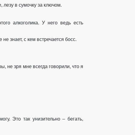
, лезу в сумочку за ключом.
ого алкоголика. У него ведь есть
не знает, с кем встречается босс.
ы, не зря мне всегда говорили, что я
гу. Это так унизительно – бегать,