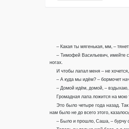
– Какая ты мягенькая, мм, – тяне
– Тимофей Васильевич, имейте со
ногах.
И чтобы лапал меня – не хочется,
– А куда мы идём? – бормочет н
– Домой идём, домой, – вздыхаю
Громадная лапа ложится на мою т
Это было четыре года назад. Так
нам было не до всего этого, казалос
– Было и прошло, Саша, – бурчу 