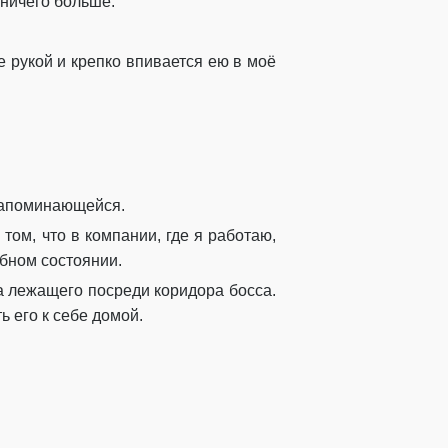
 ничего больше.
 рукой и крепко впивается ею в моё
езапоминающейся.
том, что в компании, где я работаю,
ебном состоянии.
на лежащего посреди коридора босса.
 его к себе домой.