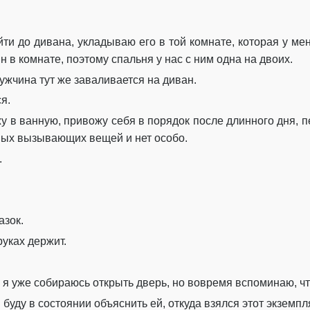
ти до дивана, укладываю его в той комнате, которая у ме
ин в комнате, поэтому спальня у нас с ним одна на двоих.
жчина тут же заваливается на диван.
я.
 в ванную, привожу себя в порядок после длинного дня, п
ных вызывающих вещей и нет особо.
.
азок.
руках держит.
 я уже собираюсь открыть дверь, но вовремя вспоминаю, чт
буду в состоянии объяснить ей, откуда взялся этот экземпл