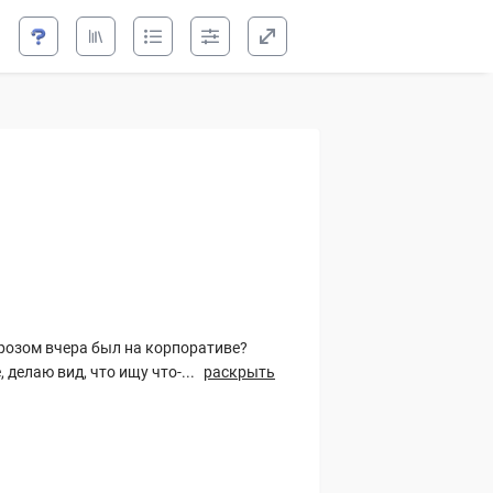
Папы-Мороза
Морозом вчера был на корпоративе?
делаю вид, что ищу что-...
раскрыть