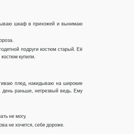
ткрываю шкаф в прихожей и вынимаю
ороза.
огодетной подруги костюм старый. Её
 костюм купили.
тягиваю плед, накидываю на широкие
а день раньше, нетрезвый ведь. Ему
ать не могу.
ова не хочется, себе дороже.