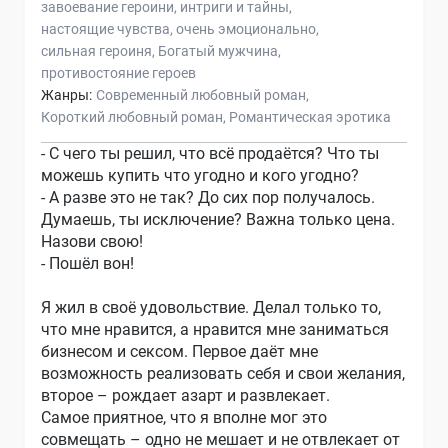
завоевание героини
интриги и тайны
настоящие чувства
очень эмоционально
сильная героиня
Богатый мужчина
противостояние героев
Жанры:
Современный любовный роман
Короткий любовный роман
Романтическая эротика
- С чего ты решил, что всё продаётся? Что ты
можешь купить что угодно и кого угодно?
- А разве это не так? До сих пор получалось.
Думаешь, ты исключение? Важна только цена.
Назови свою!
- Пошёл вон!
Я жил в своё удовольствие. Делал только то,
что мне нравится, а нравится мне заниматься
бизнесом и сексом. Первое даёт мне
возможность реализовать себя и свои желания,
второе – рождает азарт и развлекает.
Самое приятное, что я вполне мог это
совмещать – одно не мешает и не отвлекает от