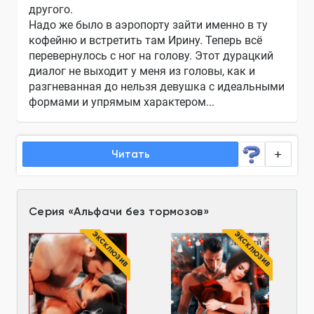
другого.
Надо же было в аэропорту зайти именно в ту
кофейню и встретить там Ирину. Теперь всё
перевернулось с ног на голову. Этот дурацкий
диалог не выходит у меня из головы, как и
разгневанная до нельзя девушка с идеальными
формами и упрямым характером...
Читать
Серия
«
Альфачи без тормозов
»
ЭКСКЛЮЗИВ
ЭКСКЛЮЗИВ