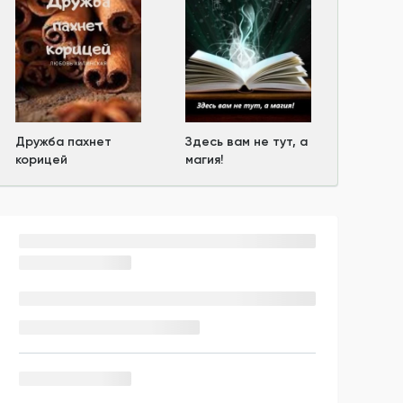
Дружба пахнет
Здесь вам не тут, а
корицей
магия!