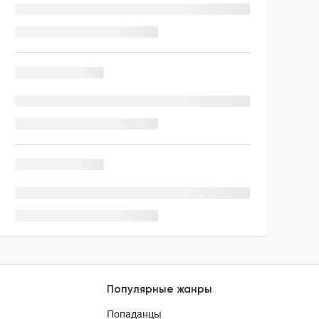
Популярные жанры
Попаданцы