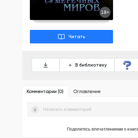
18+
Читать
В библиотеку
Комментарии (
0
)
Оглавление
Поделитесь впечатлениями о книге,