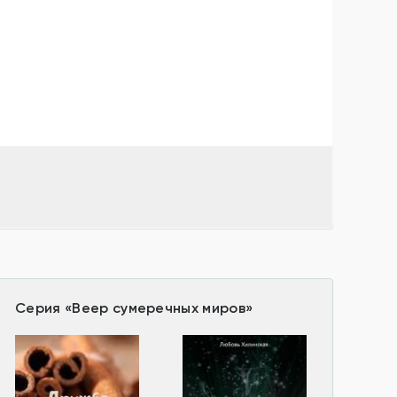
Серия
«
Веер сумеречных миров
»