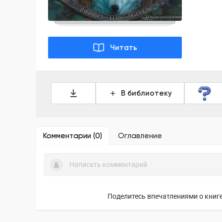
Читать
В библиотеку
Комментарии (
0
)
Оглавление
Поделитесь впечатлениями о книге,