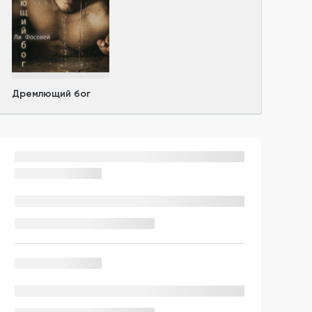
Дремлющий бог