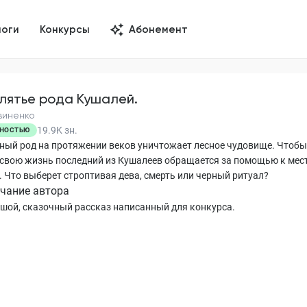
логи
Конкурсы
Абонемент
лятье рода Кушалей.
виненко
19.9K
зн.
НОСТЬЮ
ный род на протяжении веков уничтожает лесное чудовище. Чтобы
 свою жизнь последний из Кушалеев обращается за помощью к мес
. Что выберет строптивая дева, смерть или черный ритуал?
чание автора
шой, сказочный рассказ написанный для конкурса.