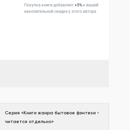
Покупка книги добавляет
+
5
%
к вашей
накопительной скидке у этого автора
Серия
«
Книги жанра бытовое фэнтези -
читается отдельно
»